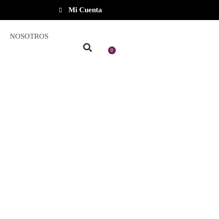
Mi Cuenta
NOSOTROS
0