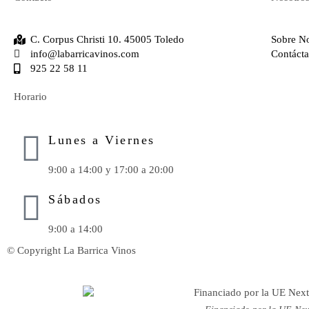
C. Corpus Christi 10. 45005 Toledo
Sobre N
info@labarricavinos.com
Contáct
925 22 58 11
Horario
Lunes a Viernes
9:00 a 14:00 y 17:00 a 20:00
Sábados
9:00 a 14:00
© Copyright La Barrica Vinos