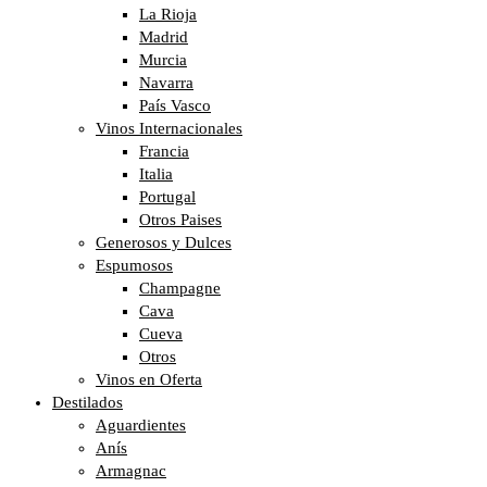
La Rioja
Madrid
Murcia
Navarra
País Vasco
Vinos Internacionales
Francia
Italia
Portugal
Otros Paises
Generosos y Dulces
Espumosos
Champagne
Cava
Cueva
Otros
Vinos en Oferta
Destilados
Aguardientes
Anís
Armagnac