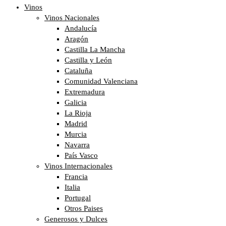
Vinos
Vinos Nacionales
Andalucía
Aragón
Castilla La Mancha
Castilla y León
Cataluña
Comunidad Valenciana
Extremadura
Galicia
La Rioja
Madrid
Murcia
Navarra
País Vasco
Vinos Internacionales
Francia
Italia
Portugal
Otros Paises
Generosos y Dulces