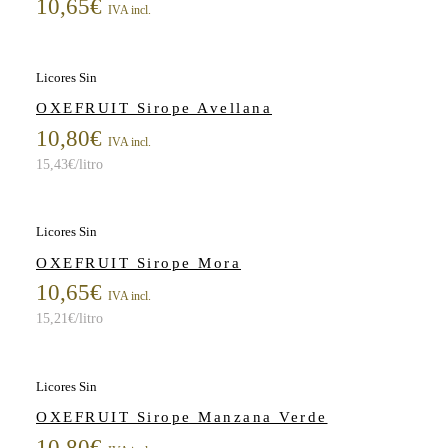
10,65
€
IVA incl.
Licores Sin
OXEFRUIT Sirope Avellana
10,80
€
IVA incl.
15,43
€
/litro
Licores Sin
OXEFRUIT Sirope Mora
10,65
€
IVA incl.
15,21
€
/litro
Licores Sin
OXEFRUIT Sirope Manzana Verde
10,80
€