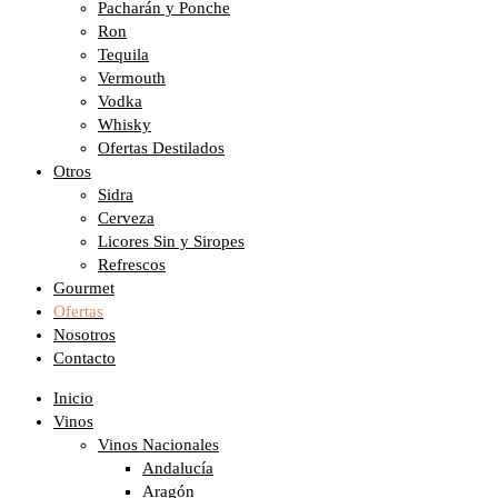
Pacharán y Ponche
Ron
Tequila
Vermouth
Vodka
Whisky
Ofertas Destilados
Otros
Sidra
Cerveza
Licores Sin y Siropes
Refrescos
Gourmet
Ofertas
Nosotros
Contacto
Inicio
Vinos
Vinos Nacionales
Andalucía
Aragón