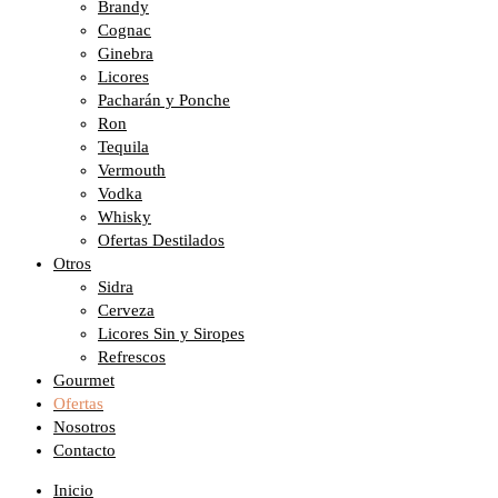
Brandy
Cognac
Ginebra
Licores
Pacharán y Ponche
Ron
Tequila
Vermouth
Vodka
Whisky
Ofertas Destilados
Otros
Sidra
Cerveza
Licores Sin y Siropes
Refrescos
Gourmet
Ofertas
Nosotros
Contacto
Inicio