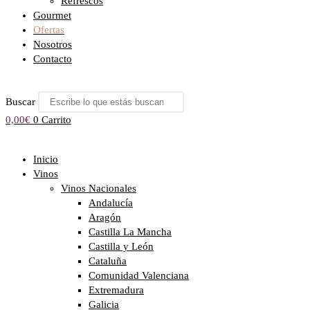
Refrescos
Gourmet
Ofertas
Nosotros
Contacto
Buscar
0,00
€
0
Carrito
Inicio
Vinos
Vinos Nacionales
Andalucía
Aragón
Castilla La Mancha
Castilla y León
Cataluña
Comunidad Valenciana
Extremadura
Galicia