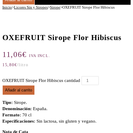
Inicio
>
Licores Sin y Siropes
>
Sirope
>
OXEFRUIT Sirope Flor Hibiscus
OXEFRUIT Sirope Flor Hibiscus
11,06
€
IVA INCL.
15,80
€
/litro
OXEFRUIT Sirope Flor Hibiscus cantidad
Añadir al carrito
Tipo:
Sirope.
Denominación:
España.
Formato:
70 cl
Especificaciones:
Sin lactosa, sin gluten y vegano.
Nota de Cata