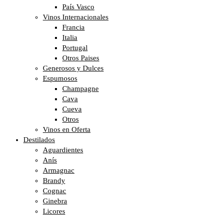
País Vasco
Vinos Internacionales
Francia
Italia
Portugal
Otros Paises
Generosos y Dulces
Espumosos
Champagne
Cava
Cueva
Otros
Vinos en Oferta
Destilados
Aguardientes
Anís
Armagnac
Brandy
Cognac
Ginebra
Licores