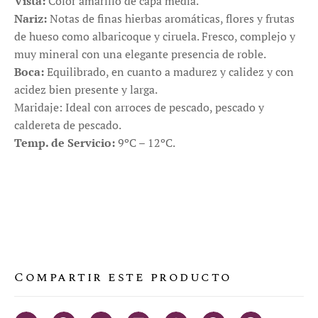
Vista:
Color amarillo de capa media.
Nariz:
Notas de finas hierbas aromáticas, flores y frutas
de hueso como albaricoque y ciruela. Fresco, complejo y
muy mineral con una elegante presencia de roble.
Boca:
Equilibrado, en cuanto a madurez y calidez y con
acidez bien presente y larga.
Maridaje: Ideal con arroces de pescado, pescado y
caldereta de pescado.
Temp. de Servicio:
9ºC – 12ºC.
Compartir este producto