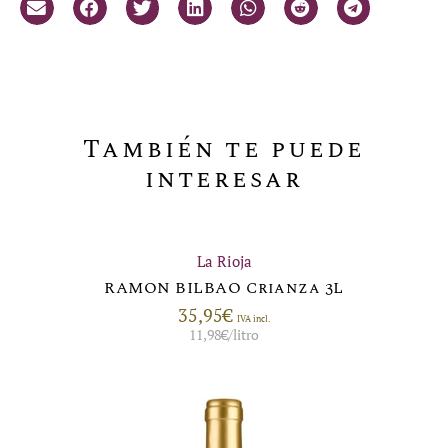
También te puede
interesar
La Rioja
RAMON BILBAO Crianza 3L
35,95
€
IVA incl.
11,98
€
/litro