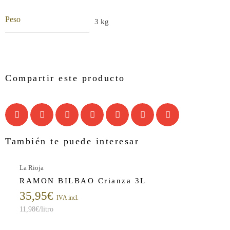
Peso
3 kg
Compartir este producto
También te puede interesar
La Rioja
RAMON BILBAO Crianza 3L
35,95
€
IVA incl.
11,98
€
/litro