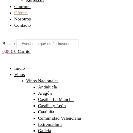
Refrescos
Gourmet
Ofertas
Nosotros
Contacto
Buscar
0,00
€
0
Carrito
Inicio
Vinos
Vinos Nacionales
Andalucía
Aragón
Castilla La Mancha
Castilla y León
Cataluña
Comunidad Valenciana
Extremadura
Galicia