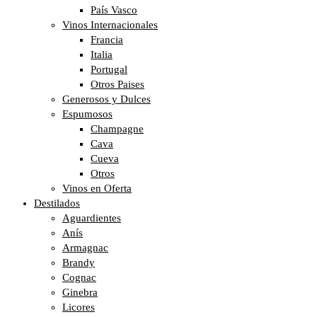
País Vasco
Vinos Internacionales
Francia
Italia
Portugal
Otros Paises
Generosos y Dulces
Espumosos
Champagne
Cava
Cueva
Otros
Vinos en Oferta
Destilados
Aguardientes
Anís
Armagnac
Brandy
Cognac
Ginebra
Licores