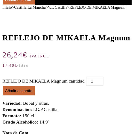
Inicio
>
Castilla La Mancha
>
V.T. Castilla
>
REFLEJO DE MIKAELA Magnum
REFLEJO DE MIKAELA Magnum
26,24
€
IVA INCL.
17,49
€
/litro
REFLEJO DE MIKAELA Magnum cantidad
Añadir al carrito
Variedad:
Bobal y otras.
Denominación:
I.G.P Castilla.
Formato:
150 cl
Grado Alcohólico:
14,9º
Nota de Cata