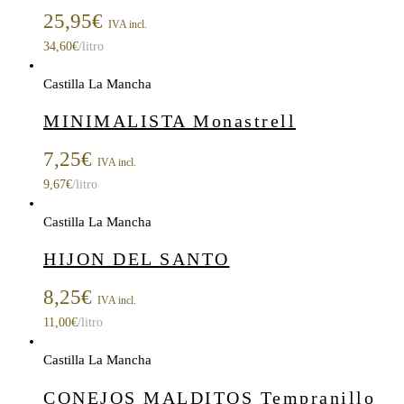
25,95
€
IVA incl.
34,60
€
/litro
Castilla La Mancha
MINIMALISTA Monastrell
7,25
€
IVA incl.
9,67
€
/litro
Castilla La Mancha
HIJON DEL SANTO
8,25
€
IVA incl.
11,00
€
/litro
Castilla La Mancha
CONEJOS MALDITOS Tempranillo