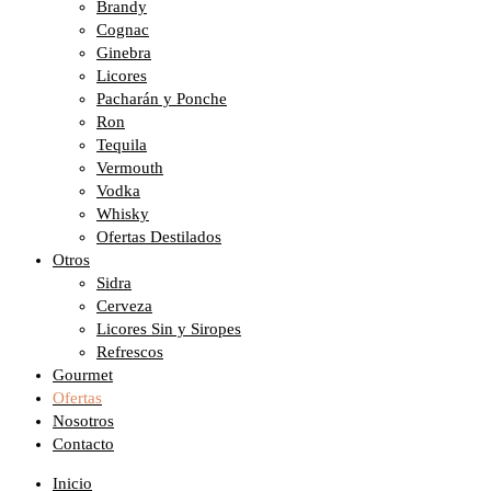
Brandy
Cognac
Ginebra
Licores
Pacharán y Ponche
Ron
Tequila
Vermouth
Vodka
Whisky
Ofertas Destilados
Otros
Sidra
Cerveza
Licores Sin y Siropes
Refrescos
Gourmet
Ofertas
Nosotros
Contacto
Inicio