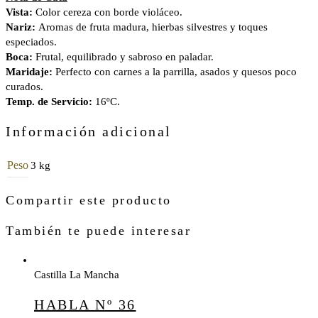
Vista:
Color cereza con borde violáceo.
Nariz:
Aromas de fruta madura, hierbas silvestres y toques
especiados.
Boca:
Frutal, equilibrado y sabroso en paladar.
Maridaje:
Perfecto con carnes a la parrilla, asados y quesos poco
curados.
Temp. de Servicio:
16ºC.
Información adicional
Peso
3 kg
Compartir este producto
También te puede interesar
Castilla La Mancha
HABLA Nº 36