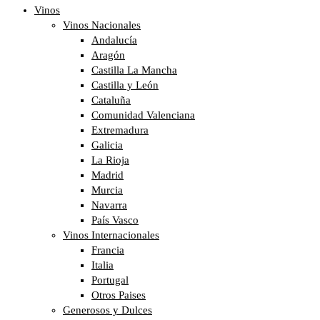
Vinos
Vinos Nacionales
Andalucía
Aragón
Castilla La Mancha
Castilla y León
Cataluña
Comunidad Valenciana
Extremadura
Galicia
La Rioja
Madrid
Murcia
Navarra
País Vasco
Vinos Internacionales
Francia
Italia
Portugal
Otros Paises
Generosos y Dulces