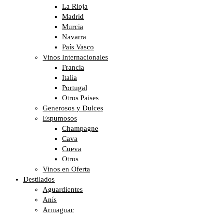
La Rioja
Madrid
Murcia
Navarra
País Vasco
Vinos Internacionales
Francia
Italia
Portugal
Otros Paises
Generosos y Dulces
Espumosos
Champagne
Cava
Cueva
Otros
Vinos en Oferta
Destilados
Aguardientes
Anís
Armagnac