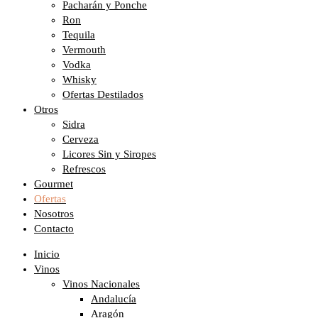
Pacharán y Ponche
Ron
Tequila
Vermouth
Vodka
Whisky
Ofertas Destilados
Otros
Sidra
Cerveza
Licores Sin y Siropes
Refrescos
Gourmet
Ofertas
Nosotros
Contacto
Inicio
Vinos
Vinos Nacionales
Andalucía
Aragón