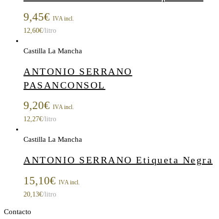
9,45
€
IVA incl.
12,60
€
/litro
Castilla La Mancha
ANTONIO SERRANO
PASANCONSOL
9,20
€
IVA incl.
12,27
€
/litro
Castilla La Mancha
ANTONIO SERRANO Etiqueta Negra
15,10
€
IVA incl.
20,13
€
/litro
Contacto