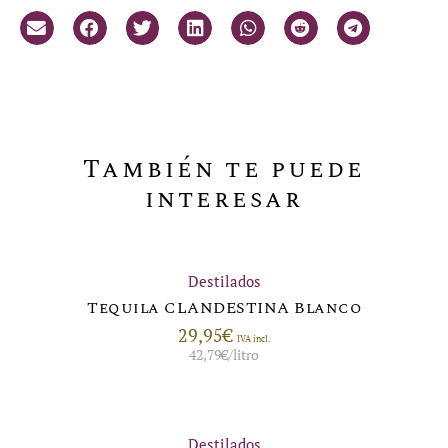
También te puede
interesar
Destilados
Tequila CLANDESTINA Blanco
29,95
€
IVA incl.
42,79
€
/litro
Destilados