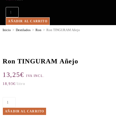
AÑADIR AL CARRITO
Inicio
>
Destilados
>
Ron
>
Ron TINGURAM Añejo
Ron TINGURAM Añejo
13,25
€
IVA INCL.
18,93
€
/litro
AÑADIR AL CARRITO