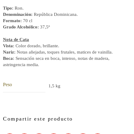
Tipo:
Ron.
Denominación:
República Dominicana.
Formato:
70 cl
Grado Alcohólico:
37,5º
Nota de Cata
Vista:
Color dorado, brillante.
Nariz:
Notas añejadas, toques frutales, matices de vainilla.
Boca:
Sensación seca en boca, intenso, notas de madera,
astringencia media.
Peso
1,5 kg
Compartir este producto