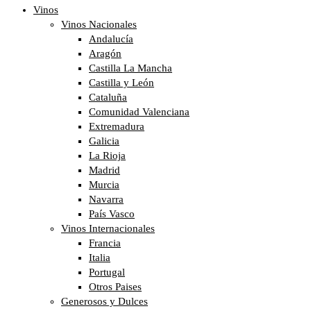
Vinos
Vinos Nacionales
Andalucía
Aragón
Castilla La Mancha
Castilla y León
Cataluña
Comunidad Valenciana
Extremadura
Galicia
La Rioja
Madrid
Murcia
Navarra
País Vasco
Vinos Internacionales
Francia
Italia
Portugal
Otros Paises
Generosos y Dulces