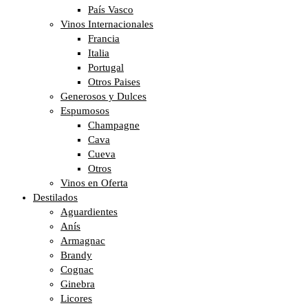
País Vasco
Vinos Internacionales
Francia
Italia
Portugal
Otros Paises
Generosos y Dulces
Espumosos
Champagne
Cava
Cueva
Otros
Vinos en Oferta
Destilados
Aguardientes
Anís
Armagnac
Brandy
Cognac
Ginebra
Licores