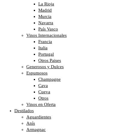
La Rioja
Madrid
Murcia
Navarra
País Vasco
Vinos Internacionales
Francia
Italia
Portugal
Otros Paises
Generosos y Dulces
Espumosos
Champagne
Cava
Cueva
Otros
Vinos en Oferta
Destilados
Aguardientes
Anís
Armagnac