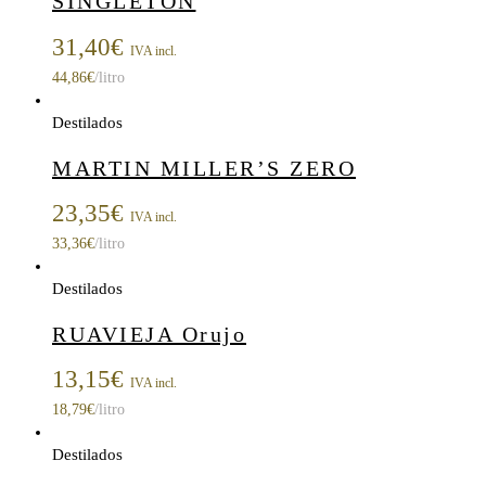
SINGLETON
31,40
€
IVA incl.
44,86
€
/litro
Destilados
MARTIN MILLER’S ZERO
23,35
€
IVA incl.
33,36
€
/litro
Destilados
RUAVIEJA Orujo
13,15
€
IVA incl.
18,79
€
/litro
Destilados