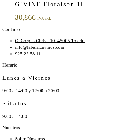
G´VINE Floraison 1L
30,86
€
IVA incl.
Contacto
C. Corpus Christi 10. 45005 Toledo
info@labarricavinos.com
925 22 58 11
Horario
Lunes a Viernes
9:00 a 14:00 y 17:00 a 20:00
Sábados
9:00 a 14:00
Nosotros
Sobre Nosotros