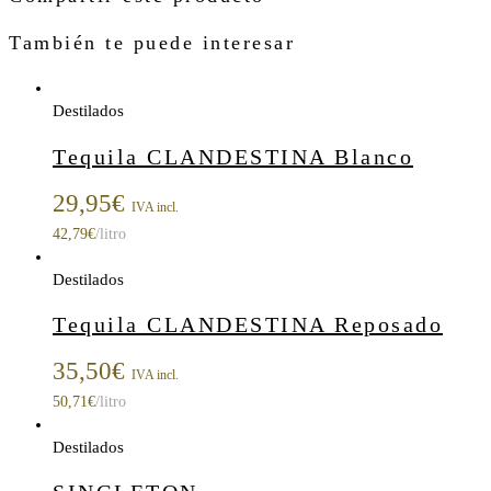
También te puede interesar
Destilados
Tequila CLANDESTINA Blanco
29,95
€
IVA incl.
42,79
€
/litro
Destilados
Tequila CLANDESTINA Reposado
35,50
€
IVA incl.
50,71
€
/litro
Destilados