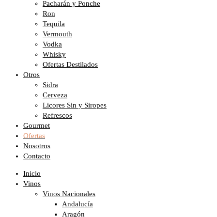
Pacharán y Ponche
Ron
Tequila
Vermouth
Vodka
Whisky
Ofertas Destilados
Otros
Sidra
Cerveza
Licores Sin y Siropes
Refrescos
Gourmet
Ofertas
Nosotros
Contacto
Inicio
Vinos
Vinos Nacionales
Andalucía
Aragón