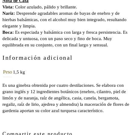
Nota de Cata
Vista:
Color azulado, pálido y brillante.
Nariz:
Desprende agradables aromas de bayas de enebro y de
hierbas balsámicas, con el alcohol muy bien integrado, resultando
elegante y limpia.
Boca:
Es especiada y balsámica con larga y fresca persistencia. Es
delicada y untuosa, con un paso seco y fino de boca. Muy
equilibrada en su conjunto, con un final largo y sensual.
Información adicional
Peso
1,5 kg
Es una ginebra obtenida por cuatro destilaciones. Se elabora con
grano inglés y 12 ingredientes botánicos (enebro, cilantro, piel de
limón y de naranja, raíz de angélica, casia, canela, bergamota,
regaliz, raíz de lirio, ajedrea y almendra) la maceración de flores de
gardenia aportan su color azul turquesa característico.
Compartir este producto