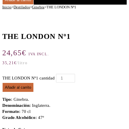
Inicio
>
Destilados
>
Ginebra
>
THE LONDON Nº1
THE LONDON Nº1
24,65
€
IVA INCL.
35,21
€
/litro
THE LONDON Nº1 cantidad
Añadir al carrito
Tipo:
Ginebra.
Denominación:
Inglaterra.
Formato:
70 cl
Grado Alcohólico:
47º