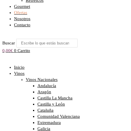
Refrescos
Gourmet
Ofertas
Nosotros
Contacto
Buscar
0,00
€
0
Carrito
Inicio
Vinos
Vinos Nacionales
Andalucía
Aragón
Castilla La Mancha
Castilla y León
Cataluña
Comunidad Valenciana
Extremadura
Galicia