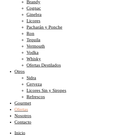
Brandy
Cognac
Ginebra
Licores
Pacharán y Ponche
Ron
Tequila
Vermouth
Vodka
Whisky
Ofertas Destilados
Otros
Sidra
Cerveza
Licores Sin y Siropes
Refrescos
Gourmet
Ofertas
Nosotros
Contacto
Inicio