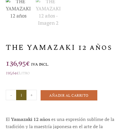
THE YAMAZAKI 12 años
136,95
€
IVA INCL.
195,64
€
/litro
-
+
AÑADIR AL CARRITO
El
Yamazaki 12 años
es una expresión sublime de la
tradición y la maestría japonesa en el arte de la