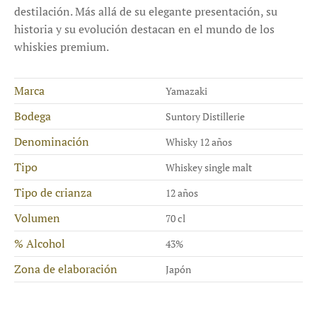
destilación. Más allá de su elegante presentación, su
historia y su evolución destacan en el mundo de los
whiskies premium.
Marca
Yamazaki
Bodega
Suntory Distillerie
Denominación
Whisky 12 años
Tipo
Whiskey single malt
Tipo de crianza
12 años
Volumen
70 cl
% Alcohol
43%
Zona de elaboración
Japón