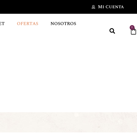
Mi Cuenta
ET
OFERTAS
NOSOTROS
0