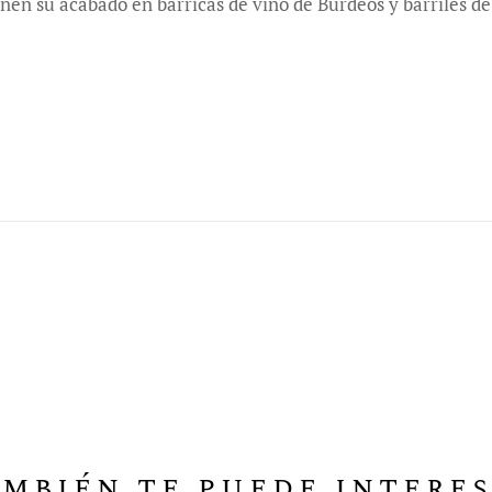
n su acabado en barricas de vino de Burdeos y barriles de J
mbién te puede intere