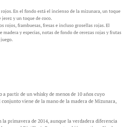
 rojos. En el fondo está el incienso de la mizunara, un toque
e jerez y un toque de coco.
os rojos, frambuesas, fresas e incluso grosellas rojas. El
 madera y especias, notas de fondo de cerezas rojas y frutas
 juego.
do a partir de un whisky de menos de 10 años cuyo
el conjunto viene de la mano de la madera de Mizunara,
n la primavera de 2014, aunque la verdadera diferencia