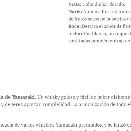
Vista:
Color ámbar dorado.
Nariz:
Aroma a fresas y frutos
de frutos secos de la barrica d
Boca:
Destaca el sabor de frut
melocotón blanco, un toque de
confitadas también entran en
lla de Yamazaki.
Un whisky goloso y fácil de beber elabora
 y de Jerez aportan complejidad. La armonización de todo 
ezcla de varios whiskies Yamazaki premiados, y se lanzó e