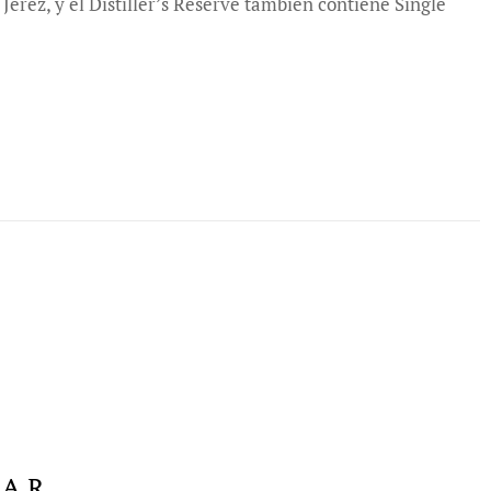
erez, y el Distiller’s Reserve también contiene Single
sar