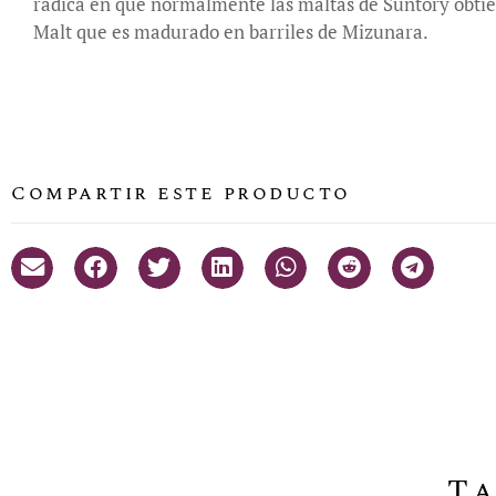
radica en que normalmente las maltas de Suntory obtiene
Malt que es madurado en barriles de Mizunara.
Compartir este producto
Ta