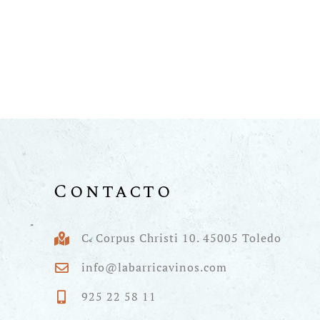
Contacto
C. Corpus Christi 10. 45005 Toledo
info@labarricavinos.com
925 22 58 11