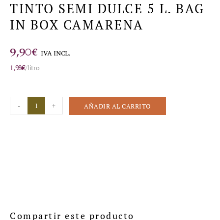
TINTO SEMI DULCE 5 L. BAG
IN BOX CAMARENA
9,90
€
IVA INCL.
1,98
€
/litro
-
+
AÑADIR AL CARRITO
Compartir este producto