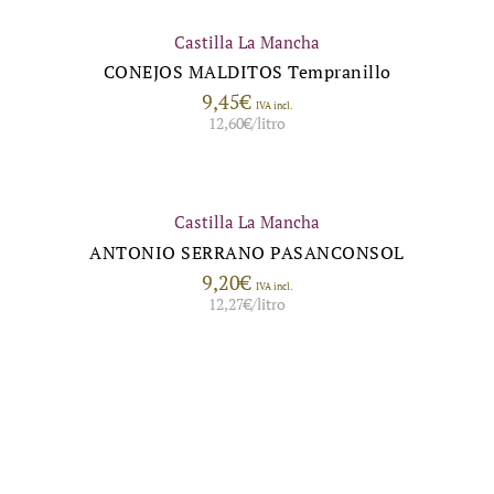
Castilla La Mancha
CONEJOS MALDITOS Tempranillo
9,45
€
IVA incl.
12,60
€
/litro
Castilla La Mancha
ANTONIO SERRANO PASANCONSOL
9,20
€
IVA incl.
12,27
€
/litro