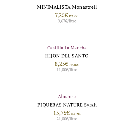
MINIMALISTA Monastrell
7,25
€
IVA incl.
9,67
€
/litro
Castilla La Mancha
HIJON DEL SANTO
8,25
€
IVA incl.
11,00
€
/litro
Almansa
PIQUERAS NATURE Syrah
15,75
€
IVA incl.
21,00
€
/litro