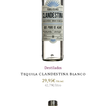
Destilados
Tequila CLANDESTINA Blanco
29,95
€
IVA incl.
42,79
€
/litro