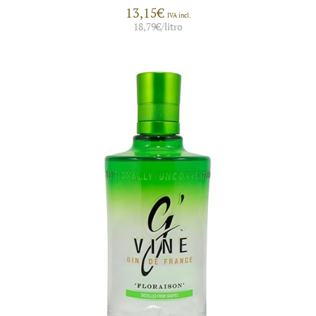
13,15
€
IVA incl.
18,79
€
/litro