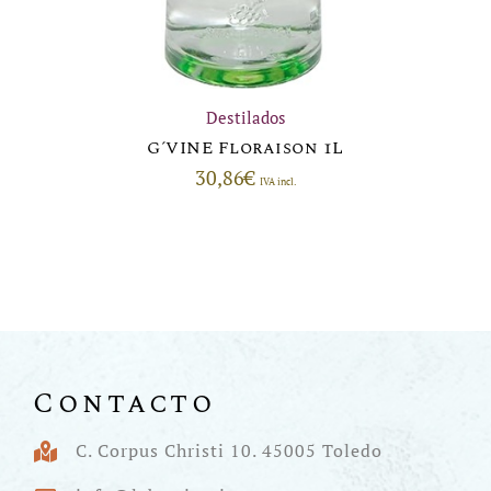
Destilados
G´VINE Floraison 1L
30,86
€
IVA incl.
Contacto
C. Corpus Christi 10. 45005 Toledo