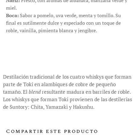
Nariz:
Fresco, con aromas de albahaca, manzana verde y
miel.
Boca:
Sabor a pomelo, uva verde, menta y tomillo. Su
final es sutilmente dulce y especiado con un toque de
roble, vainilla, pimienta blanca y jengibre.
Destilación tradicional de los cuatro whiskys que forman
parte de Toki en alambiques de cobre de pequeño
tamaño. El
blend
resultante madura en barriles de roble.
Los whiskys que forman Toki provienen de las destilerías
de Suntory: Chita, Yamazaki y Hakushu.
Compartir este producto