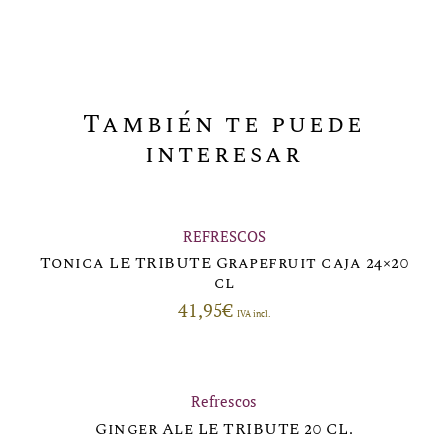
También te puede
interesar
REFRESCOS
Tonica LE TRIBUTE Grapefruit caja 24×20
cl
41,95
€
IVA incl.
Refrescos
Ginger Ale LE TRIBUTE 20 CL.