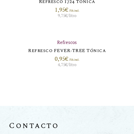
Refresco 1724 Tónica
1,95
€
IVA incl.
9,75
€
/litro
Refrescos
Refresco FEVER-TREE Tónica
0,95
€
IVA incl.
4,75
€
/litro
Contacto