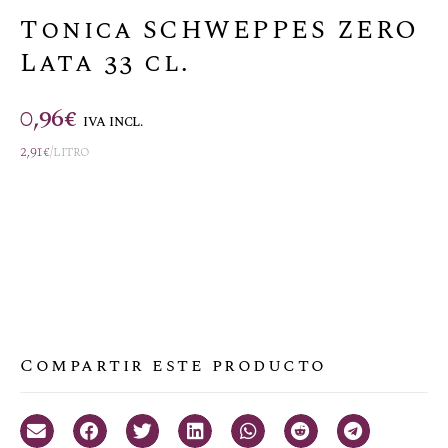
Tonica SCHWEPPES ZERO
Lata 33 cl.
0,96
€
IVA INCL.
2,91
€
/litro
Compartir este producto