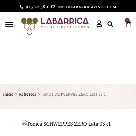
925 22 58 11
info@labarricavinos.com
0
Inicio
>
Refrescos
>
Tonica SCHWEPPES ZERO Lata 33 cl.