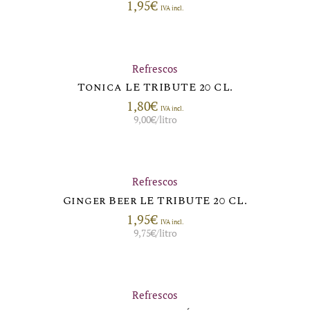
1,95
€
IVA incl.
Refrescos
Tonica LE TRIBUTE 20 CL.
1,80
€
IVA incl.
9,00
€
/litro
Refrescos
Ginger Beer LE TRIBUTE 20 CL.
1,95
€
IVA incl.
9,75
€
/litro
Refrescos