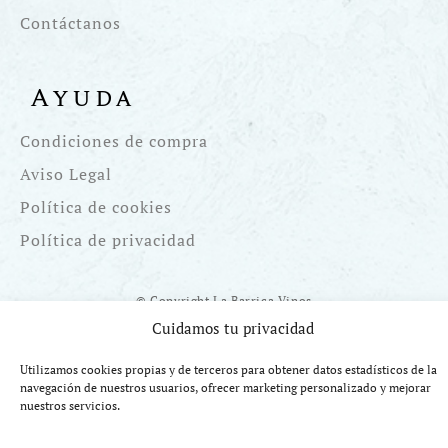
Contáctanos
Ayuda
Condiciones de compra
Aviso Legal
Política de cookies
Política de privacidad
© Copyright La Barrica Vinos
Cuidamos tu privacidad
Utilizamos cookies propias y de terceros para obtener datos estadísticos de la
navegación de nuestros usuarios, ofrecer marketing personalizado y mejorar
nuestros servicios.
Financiado por la UE Next Generation EU. Plan de Recuperación
Transformación y Resiliencia