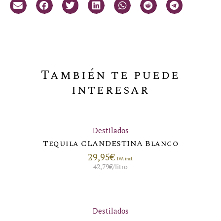
También te puede
interesar
Destilados
Tequila CLANDESTINA Blanco
29,95
€
IVA incl.
42,79
€
/litro
Destilados