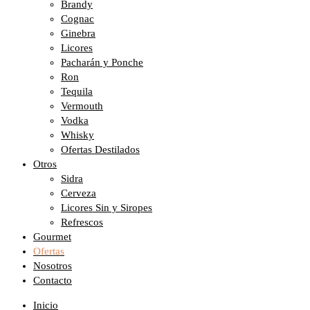
Brandy
Cognac
Ginebra
Licores
Pacharán y Ponche
Ron
Tequila
Vermouth
Vodka
Whisky
Ofertas Destilados
Otros
Sidra
Cerveza
Licores Sin y Siropes
Refrescos
Gourmet
Ofertas
Nosotros
Contacto
Inicio