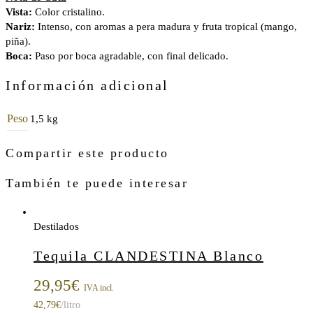
Vista:
Color cristalino.
Nariz:
Intenso, con aromas a pera madura y fruta tropical (mango,
piña).
Boca:
Paso por boca agradable, con final delicado.
Información adicional
Peso
1,5 kg
Compartir este producto
También te puede interesar
Destilados
Tequila CLANDESTINA Blanco
29,95
€
IVA incl.
42,79
€
/litro