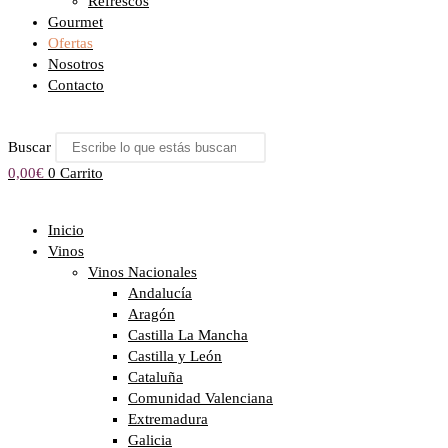
Refrescos
Gourmet
Ofertas
Nosotros
Contacto
Buscar
0,00
€
0
Carrito
Inicio
Vinos
Vinos Nacionales
Andalucía
Aragón
Castilla La Mancha
Castilla y León
Cataluña
Comunidad Valenciana
Extremadura
Galicia