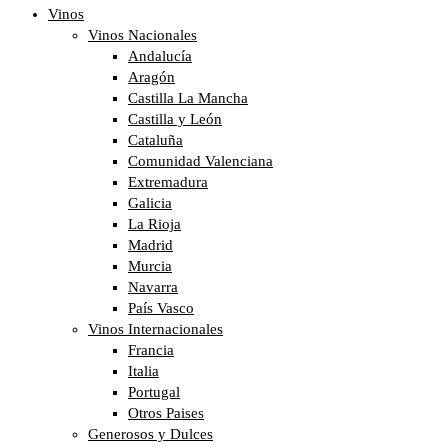
Vinos
Vinos Nacionales
Andalucía
Aragón
Castilla La Mancha
Castilla y León
Cataluña
Comunidad Valenciana
Extremadura
Galicia
La Rioja
Madrid
Murcia
Navarra
País Vasco
Vinos Internacionales
Francia
Italia
Portugal
Otros Paises
Generosos y Dulces