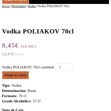
Inicio
>
Destilados
>
Vodka
>
Vodka POLIAKOV 70cl
Vodka POLIAKOV 70cl
8,45
€
IVA INCL.
12,07
€
/litro
Vodka POLIAKOV 70cl cantidad
Añadir al carrito
Tipo:
Vodka
Denominación:
Rusia
Formato:
70 cl
Grado Alcohólico:
37,5º
Nota de Cata