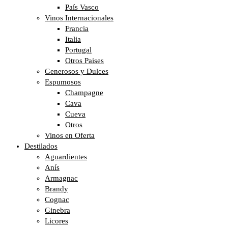
País Vasco
Vinos Internacionales
Francia
Italia
Portugal
Otros Paises
Generosos y Dulces
Espumosos
Champagne
Cava
Cueva
Otros
Vinos en Oferta
Destilados
Aguardientes
Anís
Armagnac
Brandy
Cognac
Ginebra
Licores