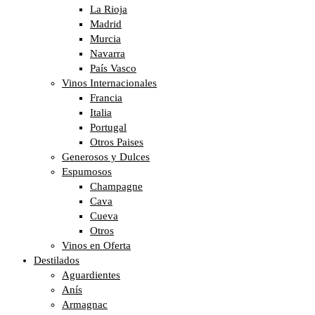
La Rioja
Madrid
Murcia
Navarra
País Vasco
Vinos Internacionales
Francia
Italia
Portugal
Otros Paises
Generosos y Dulces
Espumosos
Champagne
Cava
Cueva
Otros
Vinos en Oferta
Destilados
Aguardientes
Anís
Armagnac