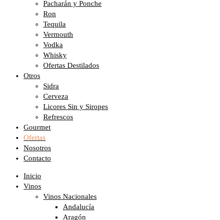
Pacharán y Ponche
Ron
Tequila
Vermouth
Vodka
Whisky
Ofertas Destilados
Otros
Sidra
Cerveza
Licores Sin y Siropes
Refrescos
Gourmet
Ofertas
Nosotros
Contacto
Inicio
Vinos
Vinos Nacionales
Andalucía
Aragón