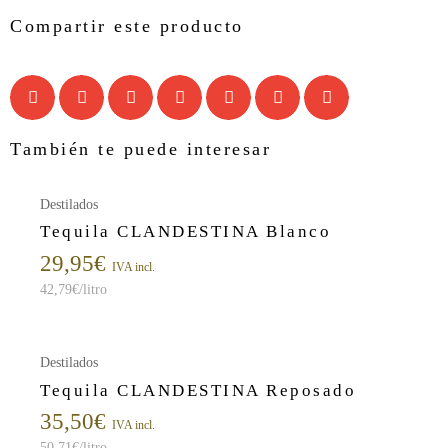
Compartir este producto
También te puede interesar
Destilados
Tequila CLANDESTINA Blanco
29,95
€
IVA incl.
42,79
€
/litro
Destilados
Tequila CLANDESTINA Reposado
35,50
€
IVA incl.
50,71
€
/litro