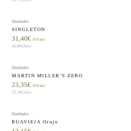
Destilados
SINGLETON
31,40
€
IVA incl.
44,86
€
/litro
Destilados
MARTIN MILLER’S ZERO
23,35
€
IVA incl.
33,36
€
/litro
Destilados
RUAVIEJA Orujo