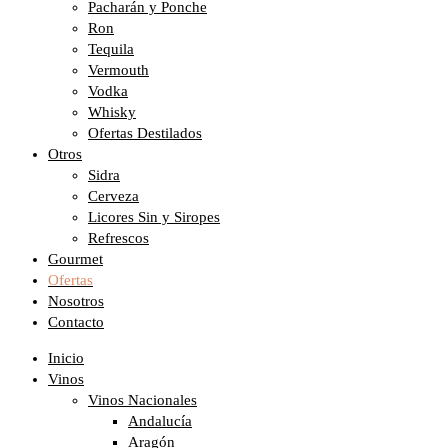
Pacharán y Ponche
Ron
Tequila
Vermouth
Vodka
Whisky
Ofertas Destilados
Otros
Sidra
Cerveza
Licores Sin y Siropes
Refrescos
Gourmet
Ofertas
Nosotros
Contacto
Inicio
Vinos
Vinos Nacionales
Andalucía
Aragón