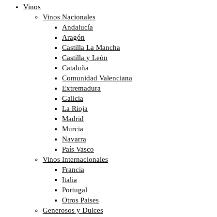
Vinos
Vinos Nacionales
Andalucía
Aragón
Castilla La Mancha
Castilla y León
Cataluña
Comunidad Valenciana
Extremadura
Galicia
La Rioja
Madrid
Murcia
Navarra
País Vasco
Vinos Internacionales
Francia
Italia
Portugal
Otros Paises
Generosos y Dulces