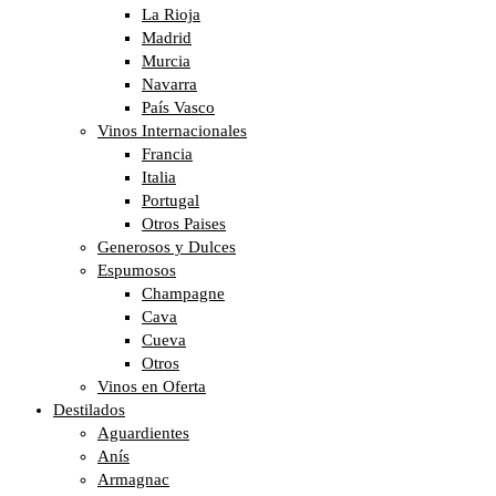
La Rioja
Madrid
Murcia
Navarra
País Vasco
Vinos Internacionales
Francia
Italia
Portugal
Otros Paises
Generosos y Dulces
Espumosos
Champagne
Cava
Cueva
Otros
Vinos en Oferta
Destilados
Aguardientes
Anís
Armagnac