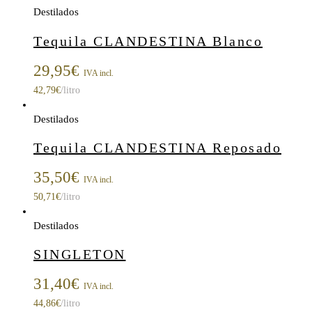
Destilados
Tequila CLANDESTINA Blanco
29,95
€
IVA incl.
42,79
€
/litro
Destilados
Tequila CLANDESTINA Reposado
35,50
€
IVA incl.
50,71
€
/litro
Destilados
SINGLETON
31,40
€
IVA incl.
44,86
€
/litro