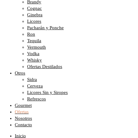
Brandy
Cognac
Ginebra
Licores
Pacharán y Ponche
Ron
Tequila
Vermouth
Vodka
Whisky
Ofertas Destilados
Otros
Sidra
Cerveza
Licores Sin y Siropes
Refrescos
Gourmet
Ofertas
Nosotros
Contacto
Inicio