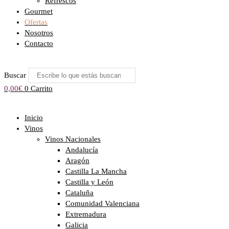
Refrescos
Gourmet
Ofertas
Nosotros
Contacto
Buscar
0,00
€
0
Carrito
Inicio
Vinos
Vinos Nacionales
Andalucía
Aragón
Castilla La Mancha
Castilla y León
Cataluña
Comunidad Valenciana
Extremadura
Galicia