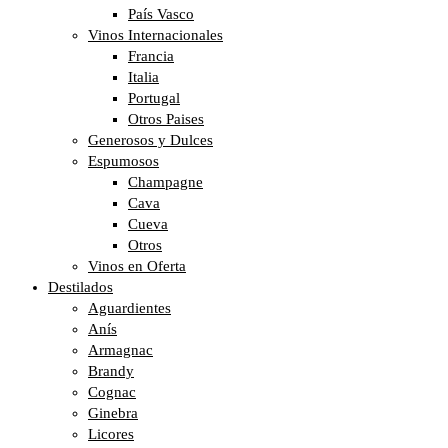
País Vasco
Vinos Internacionales
Francia
Italia
Portugal
Otros Paises
Generosos y Dulces
Espumosos
Champagne
Cava
Cueva
Otros
Vinos en Oferta
Destilados
Aguardientes
Anís
Armagnac
Brandy
Cognac
Ginebra
Licores