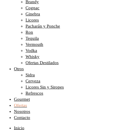
Brandy
Cognac
Ginebra
Licores
Pacharán y Ponche
Ron
Tequila
Vermouth
Vodka
Whisky
Ofertas Destilados
Otros
Sidra
Cerveza
Licores Sin y Siropes
Refrescos
Gourmet
Ofertas
Nosotros
Contacto
Inicio