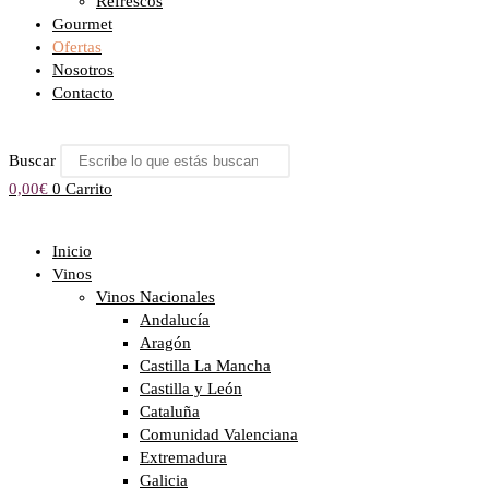
Refrescos
Gourmet
Ofertas
Nosotros
Contacto
Buscar
0,00
€
0
Carrito
Inicio
Vinos
Vinos Nacionales
Andalucía
Aragón
Castilla La Mancha
Castilla y León
Cataluña
Comunidad Valenciana
Extremadura
Galicia