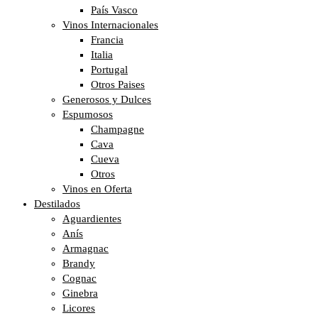
País Vasco
Vinos Internacionales
Francia
Italia
Portugal
Otros Paises
Generosos y Dulces
Espumosos
Champagne
Cava
Cueva
Otros
Vinos en Oferta
Destilados
Aguardientes
Anís
Armagnac
Brandy
Cognac
Ginebra
Licores