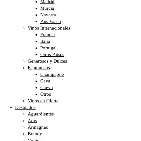
Madrid
Murcia
Navarra
País Vasco
Vinos Internacionales
Francia
Italia
Portugal
Otros Paises
Generosos y Dulces
Espumosos
Champagne
Cava
Cueva
Otros
Vinos en Oferta
Destilados
Aguardientes
Anís
Armagnac
Brandy
Cognac