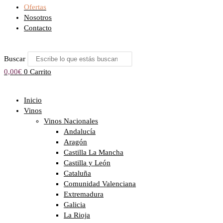
Ofertas
Nosotros
Contacto
Buscar
0,00
€
0
Carrito
Inicio
Vinos
Vinos Nacionales
Andalucía
Aragón
Castilla La Mancha
Castilla y León
Cataluña
Comunidad Valenciana
Extremadura
Galicia
La Rioja