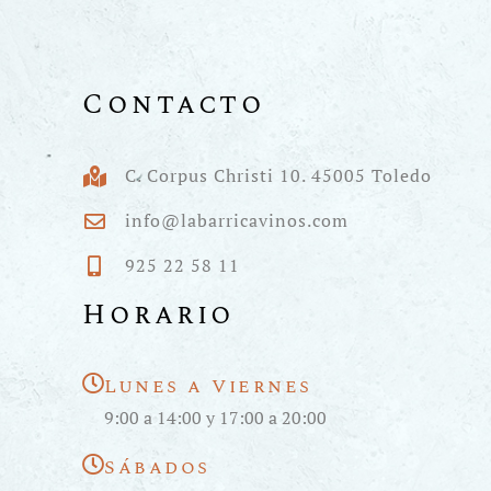
Contacto
C. Corpus Christi 10. 45005 Toledo
info@labarricavinos.com
925 22 58 11
Horario
Lunes a Viernes
9:00 a 14:00 y 17:00 a 20:00
Sábados