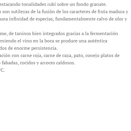
estacando tonalidades rubí sobre un fondo granate.
son sutilezas de la fusión de los caracteres de fruta madura y
 una infinidad de especias, fundamentalmente calvo de olor y
rme, de taninos bien integrados gracias a la fermentación
eniendo el vino en la boca se produce una auténtica
ados de enorme persistencia.
ión con carne roja, carne de caza, pato, conejo platos de
 fabadas, cocidos y arroces caldosos.
C.