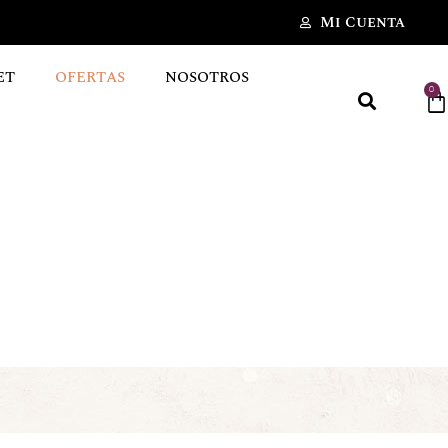
Mi Cuenta
ET
OFERTAS
NOSOTROS
0