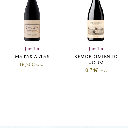
Jumilla
Jumilla
MATAS ALTAS
REMORDIMIENTO
tinto
16,20
€
IVA incl.
10,74
€
IVA incl.