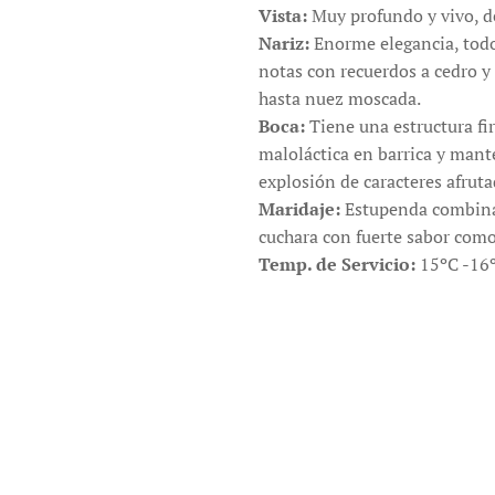
Vista:
Muy profundo y vivo, d
Nariz:
Enorme elegancia, todo 
notas con recuerdos a cedro y
hasta nuez moscada.
Boca:
Tiene una estructura fi
maloláctica en barrica y mant
explosión de caracteres afrut
Maridaje:
Estupenda combinac
cuchara con fuerte sabor como
Temp. de Servicio:
15ºC -16º