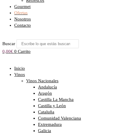
Refrescos
Gourmet
Ofertas
Nosotros
Contacto
Buscar
0,00
€
0
Carrito
Inicio
Vinos
Vinos Nacionales
Andalucía
Aragón
Castilla La Mancha
Castilla y León
Cataluña
Comunidad Valenciana
Extremadura
Galicia