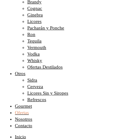
Brandy
Cognac
Ginebra
Licores
Pacharán y Ponche
Ron
Tequila
Vermouth
Vodka
Whisky
Ofertas Destilados
Otros
Sidra
Cerveza
Licores Sin y Siropes
Refrescos
Gourmet
Ofertas
Nosotros
Contacto
Inicio