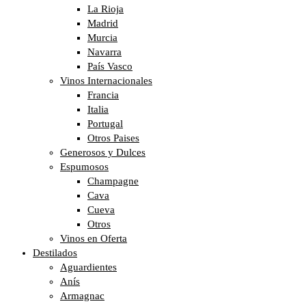
La Rioja
Madrid
Murcia
Navarra
País Vasco
Vinos Internacionales
Francia
Italia
Portugal
Otros Paises
Generosos y Dulces
Espumosos
Champagne
Cava
Cueva
Otros
Vinos en Oferta
Destilados
Aguardientes
Anís
Armagnac