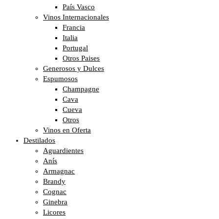
País Vasco
Vinos Internacionales
Francia
Italia
Portugal
Otros Paises
Generosos y Dulces
Espumosos
Champagne
Cava
Cueva
Otros
Vinos en Oferta
Destilados
Aguardientes
Anís
Armagnac
Brandy
Cognac
Ginebra
Licores