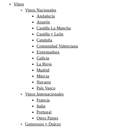
Vinos
Vinos Nacionales
Andalucía
Aragón
Castilla La Mancha
Castilla y León
Cataluña
Comunidad Valenciana
Extremadura
Galicia
La Rioja
Madrid
Murcia
Navarra
País Vasco
Vinos Internacionales
Francia
Italia
Portugal
Otros Paises
Generosos y Dulces