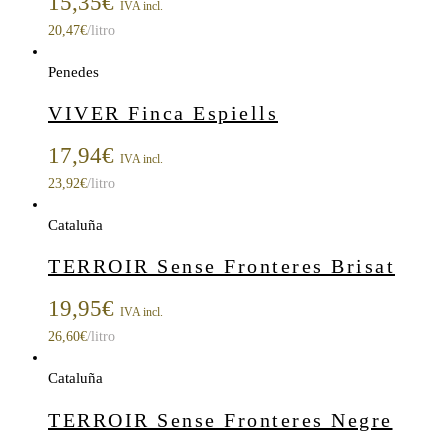
15,35
€
IVA incl.
20,47
€
/litro
Penedes
VIVER Finca Espiells
17,94
€
IVA incl.
23,92
€
/litro
Cataluña
TERROIR Sense Fronteres Brisat
19,95
€
IVA incl.
26,60
€
/litro
Cataluña
TERROIR Sense Fronteres Negre