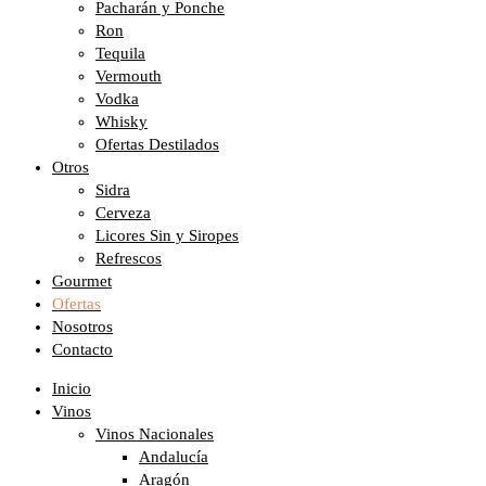
Pacharán y Ponche
Ron
Tequila
Vermouth
Vodka
Whisky
Ofertas Destilados
Otros
Sidra
Cerveza
Licores Sin y Siropes
Refrescos
Gourmet
Ofertas
Nosotros
Contacto
Inicio
Vinos
Vinos Nacionales
Andalucía
Aragón