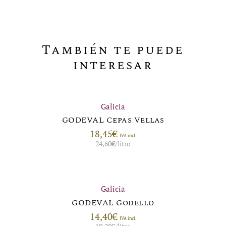
También te puede
interesar
Galicia
GODEVAL Cepas Vellas
18,45
€
IVA incl.
24,60
€
/litro
Galicia
GODEVAL Godello
14,40
€
IVA incl.