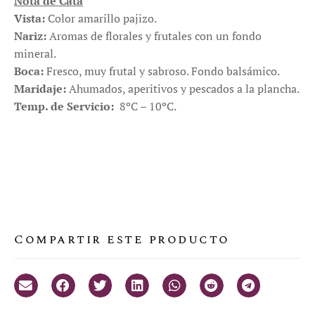
Nota de Cata
Vista:
Color amarillo pajizo.
Nariz:
Aromas de florales y frutales con un fondo
mineral.
Boca:
Fresco, muy frutal y sabroso. Fondo balsámico.
Maridaje:
Ahumados, aperitivos y pescados a la plancha.
Temp. de Servicio:
8ºC – 10ºC.
Compartir este producto