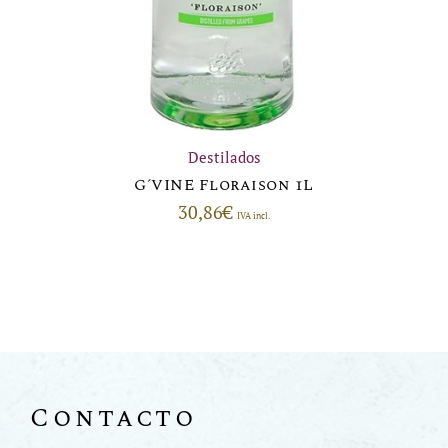
Destilados
G´VINE Floraison 1L
30,86
€
IVA incl.
Contacto