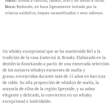
Nariz:
Aroma a vainilla, tabaco, fino y un fondo a turba.
Boca:
Redondo, en boca ligeramente tostado por la
crianza oxidativa, toques caramelizados y muy sabroso.
Un whisky excepcional que se ha mantenido fiel a la
tradición de la casa Justerini & Brooks. Elaborado en la
destilería Knockando
a partir de una esmerada selección
de los mejores whiskys escoceses de malta y
grano, envejecidos durante más de 15 años en barricas
de roble. Su alta proporción de whiskys de malta, la
mayoría de ellos de la región Speyside, y su sabor
elegante y delicado, lo convierten en un whisky
excepcional e inolvidable.