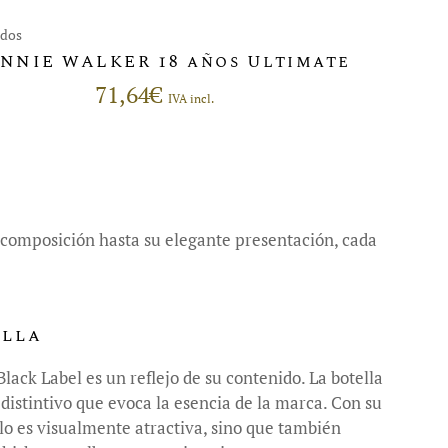
ados
NNIE WALKER 18 años Ultimate
71,64
€
IVA incl.
a composición hasta su elegante presentación, cada
ella
lack Label es un reflejo de su contenido. La botella
distintivo que evoca la esencia de la marca. Con su
solo es visualmente atractiva, sino que también