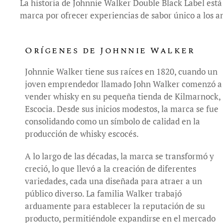
La historia de Johnnie Walker Double Black Label está 
marca por ofrecer experiencias de sabor único a los a
Orígenes de Johnnie Walker
Johnnie Walker tiene sus raíces en 1820, cuando un
joven emprendedor llamado John Walker comenzó a
vender whisky en su pequeña tienda de Kilmarnock,
Escocia. Desde sus inicios modestos, la marca se fue
consolidando como un símbolo de calidad en la
producción de whisky escocés.
A lo largo de las décadas, la marca se transformó y
creció, lo que llevó a la creación de diferentes
variedades, cada una diseñada para atraer a un
público diverso. La familia Walker trabajó
arduamente para establecer la reputación de su
producto, permitiéndole expandirse en el mercado