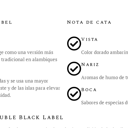
abel
Nota de cata
Vista
ge como una versión más
Color dorado ambarin
 tradicional en alambiques
Nariz
Aromas de humo de tur
das y se usa una mayor
te y de las islas para elevar
Boca
sidad.
Sabores de especias du
uble Black Label