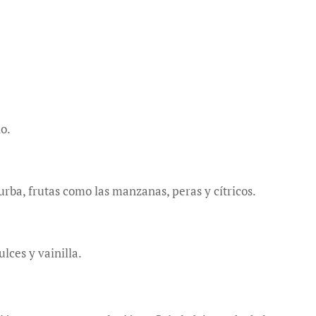
o.
ba, frutas como las manzanas, peras y cítricos.
lces y vainilla.