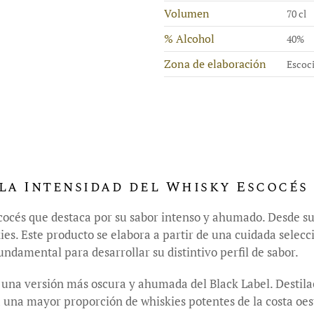
Volumen
70 cl
% Alcohol
40%
Zona de elaboración
Escoci
la Intensidad del Whisky Escocés
cocés que destaca por su sabor intenso y ahumado. Desde su
ies. Este producto se elabora a partir de una cuidada selec
ndamental para desarrollar su distintivo perfil de sabor.
na versión más oscura y ahumada del Black Label. Destilac
na mayor proporción de whiskies potentes de la costa oeste 