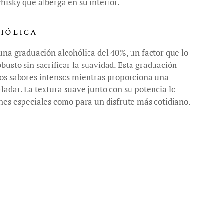
whisky que alberga en su interior.
hólica
una graduación alcohólica del 40%, un factor que lo
usto sin sacrificar la suavidad. Esta graduación
os sabores intensos mientras proporciona una
ladar. La textura suave junto con su potencia lo
ones especiales como para un disfrute más cotidiano.