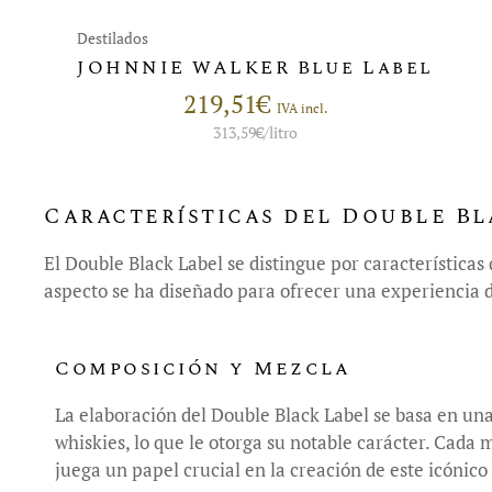
Destilados
JOHNNIE WALKER Blue Label
219,51
€
IVA incl.
313,59
€
/litro
Características del Double Bl
El Double Black Label se distingue por característica
aspecto se ha diseñado para ofrecer una experiencia 
Composición y Mezcla
La elaboración del Double Black Label se basa en un
whiskies, lo que le otorga su notable carácter. Cada
juega un papel crucial en la creación de este icónico