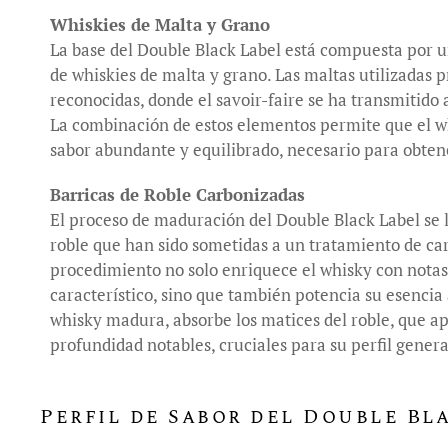
Whiskies de Malta y Grano
La base del Double Black Label está compuesta por 
de whiskies de malta y grano. Las maltas utilizadas p
reconocidas, donde el savoir-faire se ha transmitido 
La combinación de estos elementos permite que el wh
sabor abundante y equilibrado, necesario para obten
Barricas de Roble Carbonizadas
El proceso de maduración del Double Black Label se l
roble que han sido sometidas a un tratamiento de ca
procedimiento no solo enriquece el whisky con notas 
característico, sino que también potencia su esenci
whisky madura, absorbe los matices del roble, que a
profundidad notables, cruciales para su perfil genera
Perfil de Sabor del Double Bl