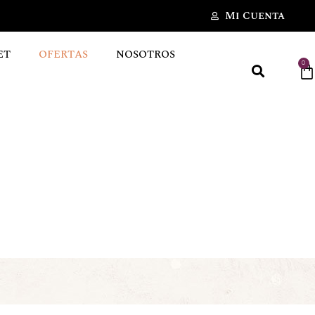
Mi Cuenta
ET
OFERTAS
NOSOTROS
0