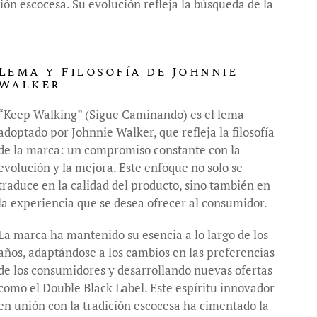
ión escocesa. Su evolución refleja la búsqueda de la
Lema y Filosofía de Johnnie
Walker
“Keep Walking” (Sigue Caminando) es el lema
adoptado por Johnnie Walker, que refleja la filosofía
de la marca: un compromiso constante con la
evolución y la mejora. Este enfoque no solo se
traduce en la calidad del producto, sino también en
la experiencia que se desea ofrecer al consumidor.
La marca ha mantenido su esencia a lo largo de los
años, adaptándose a los cambios en las preferencias
de los consumidores y desarrollando nuevas ofertas
como el Double Black Label. Este espíritu innovador
en unión con la tradición escocesa ha cimentado la