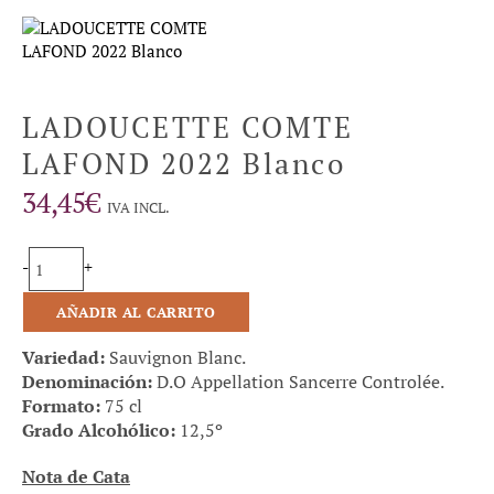
LADOUCETTE COMTE
LAFOND 2022 Blanco
34,45
€
IVA INCL.
-
+
AÑADIR AL CARRITO
Variedad:
Sauvignon Blanc.
Denominación:
D.O Appellation Sancerre Controlée.
Formato:
75 cl
Grado Alcohólico:
12,5º
Nota de Cata