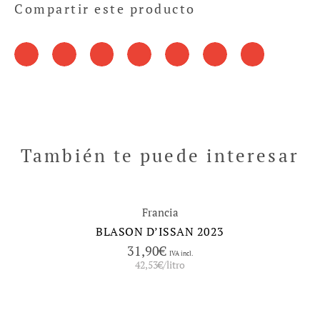
Compartir este producto
También te puede interesar
Francia
BLASON D’ISSAN 2023
31,90
€
IVA incl.
42,53
€
/litro