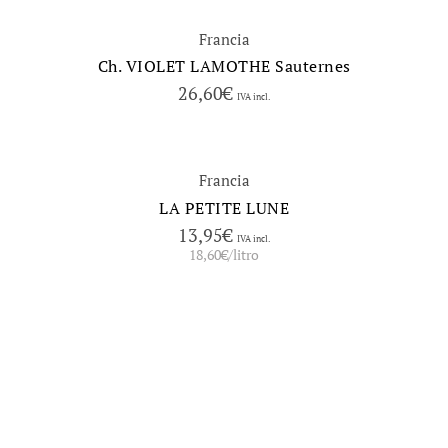
Francia
Ch. VIOLET LAMOTHE Sauternes
26,60
€
IVA incl.
Francia
LA PETITE LUNE
13,95
€
IVA incl.
18,60
€
/litro