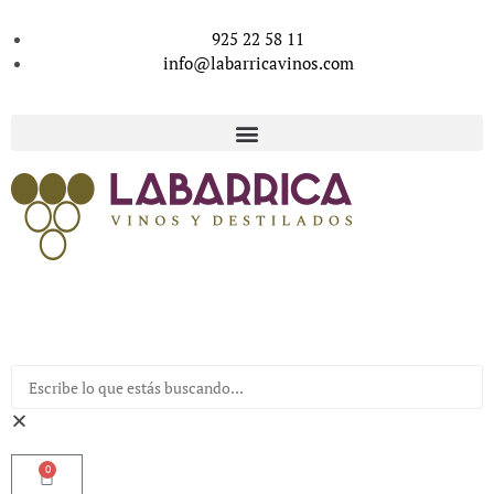
925 22 58 11
info@labarricavinos.com
0