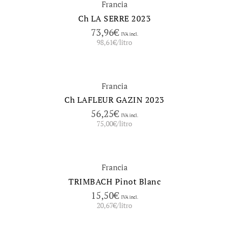
Francia
Ch LA SERRE 2023
73,96
€
IVA incl.
98,61
€
/litro
Francia
Ch LAFLEUR GAZIN 2023
56,25
€
IVA incl.
75,00
€
/litro
Francia
TRIMBACH Pinot Blanc
15,50
€
IVA incl.
20,67
€
/litro