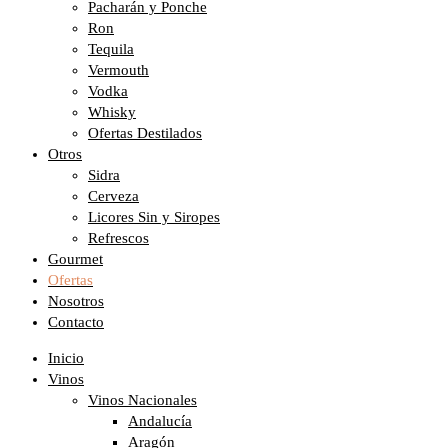
Pacharán y Ponche
Ron
Tequila
Vermouth
Vodka
Whisky
Ofertas Destilados
Otros
Sidra
Cerveza
Licores Sin y Siropes
Refrescos
Gourmet
Ofertas
Nosotros
Contacto
Inicio
Vinos
Vinos Nacionales
Andalucía
Aragón