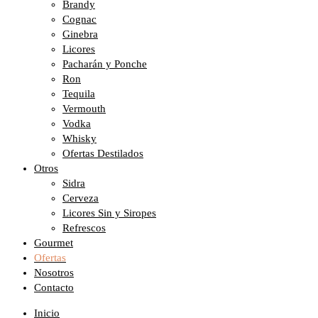
Brandy
Cognac
Ginebra
Licores
Pacharán y Ponche
Ron
Tequila
Vermouth
Vodka
Whisky
Ofertas Destilados
Otros
Sidra
Cerveza
Licores Sin y Siropes
Refrescos
Gourmet
Ofertas
Nosotros
Contacto
Inicio