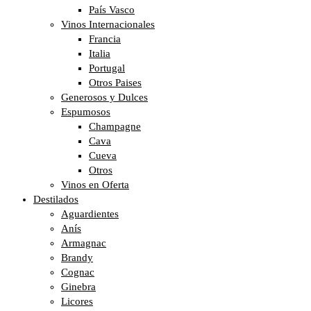
País Vasco
Vinos Internacionales
Francia
Italia
Portugal
Otros Paises
Generosos y Dulces
Espumosos
Champagne
Cava
Cueva
Otros
Vinos en Oferta
Destilados
Aguardientes
Anís
Armagnac
Brandy
Cognac
Ginebra
Licores