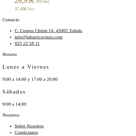
26,95
€
IVA incl.
37,43
€
/litro
Contacto
C. Corpus Christi 10. 45005 Toledo
info@labarricavinos.com
925 22 58 11
Horario
Lunes a Viernes
9:00 a 14:00 y 17:00 a 20:00
Sábados
9:00 a 14:00
Nosotros
Sobre Nosotros
Contáctanos