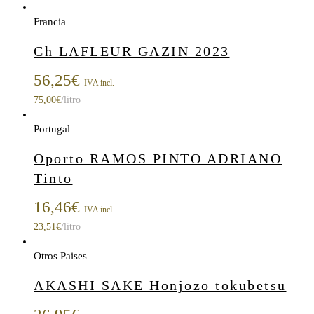
Francia
Ch LAFLEUR GAZIN 2023
56,25
€
IVA incl.
75,00
€
/litro
Portugal
Oporto RAMOS PINTO ADRIANO
Tinto
16,46
€
IVA incl.
23,51
€
/litro
Otros Paises
AKASHI SAKE Honjozo tokubetsu