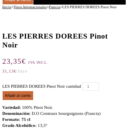
Inicio
>
Vinos Internacionales
>
Francia
>
LES PIERRES DOREES Pinot Noir
LES PIERRES DOREES Pinot
Noir
23,35
€
IVA INCL.
31,13
€
/litro
LES PIERRES DOREES Pinot Noir cantidad
Añadir al carrito
Variedad:
100% Pinot Noir.
Denominación:
D.O Conteaux bourguignons (Francia)
Formato: 75 cl
Grado Alcohólico:
13,5º