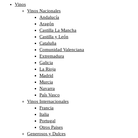
Vinos
Vinos Nacionales
Andalucía
Aragón
Castilla La Mancha
Castilla y León
Cataluña
Comunidad Valenciana
Extremadura
Galicia
La Rioja
Madrid
Murcia
Navarra
País Vasco
Vinos Internacionales
Francia
Italia
Portugal
Otros Paises
Generosos y Dulces