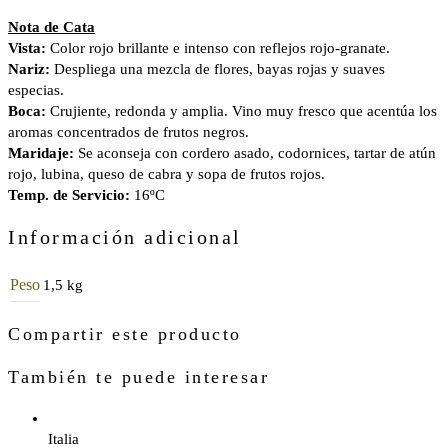
Nota de Cata
Vista:
Color rojo brillante e intenso con reflejos rojo-granate.
Nariz:
Despliega una mezcla de flores, bayas rojas y suaves
especias.
Boca:
Crujiente, redonda y amplia. Vino muy fresco que acentúa los
aromas concentrados de frutos negros.
Maridaje:
Se aconseja con cordero asado, codornices, tartar de atún
rojo, lubina, queso de cabra y sopa de frutos rojos.
Temp. de Servicio:
16ºC
Información adicional
Peso
1,5 kg
Compartir este producto
También te puede interesar
Italia