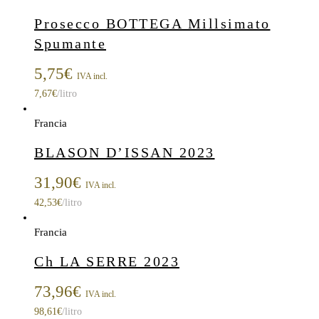
Prosecco BOTTEGA Millsimato
Spumante
5,75
€
IVA incl.
7,67
€
/litro
Francia
BLASON D’ISSAN 2023
31,90
€
IVA incl.
42,53
€
/litro
Francia
Ch LA SERRE 2023
73,96
€
IVA incl.
98,61
€
/litro