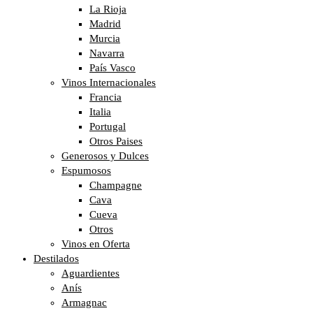
La Rioja
Madrid
Murcia
Navarra
País Vasco
Vinos Internacionales
Francia
Italia
Portugal
Otros Paises
Generosos y Dulces
Espumosos
Champagne
Cava
Cueva
Otros
Vinos en Oferta
Destilados
Aguardientes
Anís
Armagnac