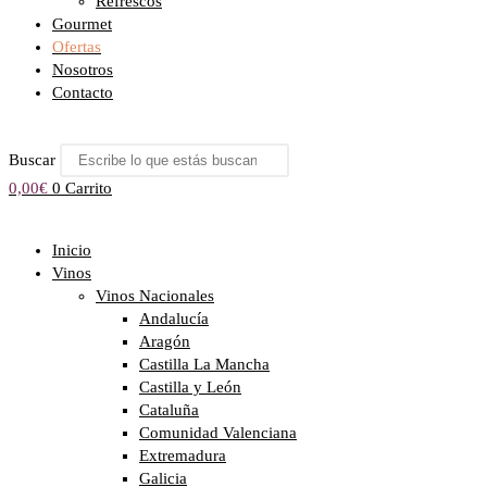
Refrescos
Gourmet
Ofertas
Nosotros
Contacto
Buscar
0,00
€
0
Carrito
Inicio
Vinos
Vinos Nacionales
Andalucía
Aragón
Castilla La Mancha
Castilla y León
Cataluña
Comunidad Valenciana
Extremadura
Galicia