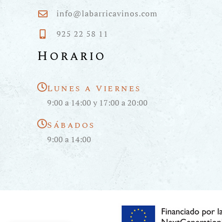
info@labarricavinos.com
925 22 58 11
Horario
Lunes a Viernes
9:00 a 14:00 y 17:00 a 20:00
Sábados
9:00 a 14:00