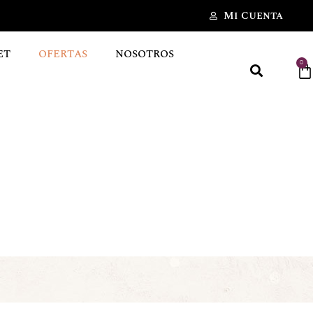
Mi Cuenta
ET
OFERTAS
NOSOTROS
0