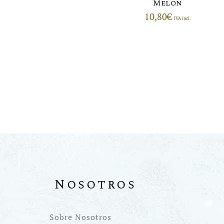
Melon
10,80
€
IVA incl.
Nosotros
Sobre Nosotros