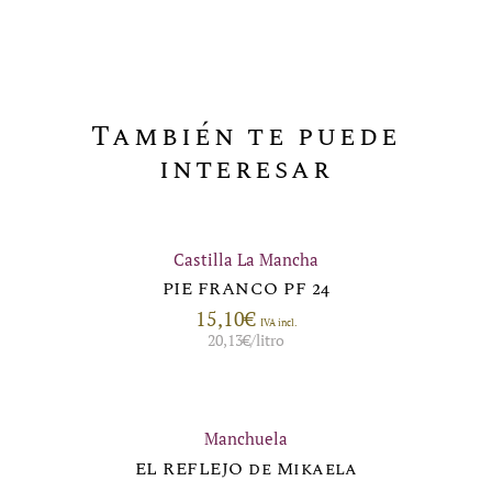
También te puede
interesar
Castilla La Mancha
PIE FRANCO PF 24
15,10
€
IVA incl.
20,13
€
/litro
Manchuela
EL REFLEJO de Mikaela