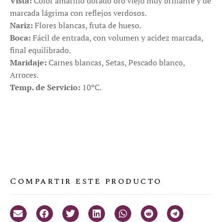
Vista:
Color amarillo dorado oro viejo muy brillante y de
marcada lágrima con reflejos verdosos.
Nariz:
Flores blancas, fruta de hueso.
Boca:
Fácil de entrada, con volumen y acidez marcada,
final equilibrado.
Maridaje:
Carnes blancas, Setas, Pescado blanco,
Arroces.
Temp. de Servicio:
10ºC.
Compartir este producto