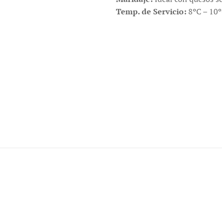
Temp. de Servicio:
8ºC – 10º