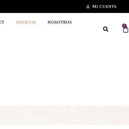
Mi Cuenta
ET
OFERTAS
NOSOTROS
0