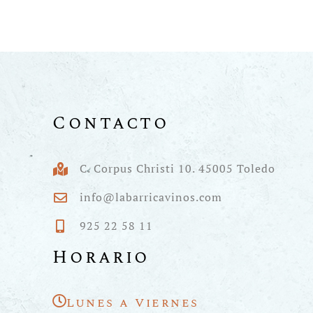
Contacto
C. Corpus Christi 10. 45005 Toledo
info@labarricavinos.com
925 22 58 11
Horario
Lunes a Viernes