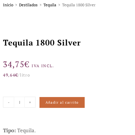
Inicio
>
Destilados
>
Tequila
>
Tequila 1800 Silver
Tequila 1800 Silver
34,75
€
IVA INCL.
49,64
€
/litro
-
+
Añadir al carrito
Tipo:
Tequila.