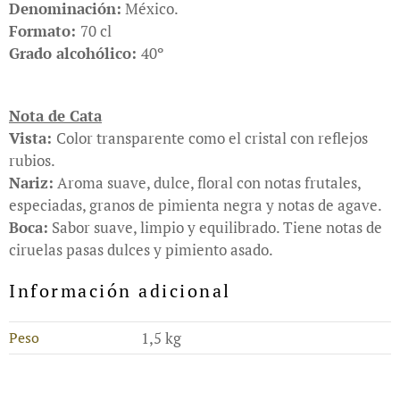
Denominación:
México.
Formato:
70 cl
Grado alcohólico:
40º
Nota de Cata
Vista:
Color transparente como el cristal con reflejos
rubios.
Nariz:
Aroma suave, dulce, floral con notas frutales,
especiadas, granos de pimienta negra y notas de agave.
Boca:
Sabor suave, limpio y equilibrado. Tiene notas de
ciruelas pasas dulces y pimiento asado.
Información adicional
Peso
1,5 kg