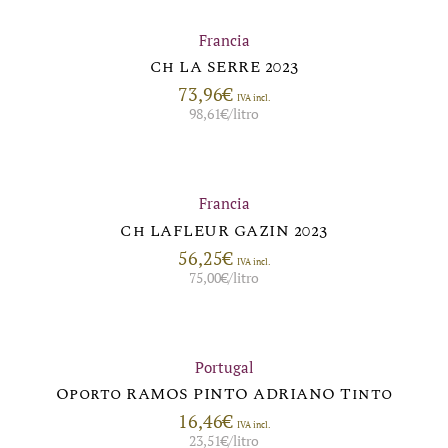
Francia
Ch LA SERRE 2023
73,96
€
IVA incl.
98,61
€
/litro
Francia
Ch LAFLEUR GAZIN 2023
56,25
€
IVA incl.
75,00
€
/litro
Portugal
Oporto RAMOS PINTO ADRIANO Tinto
16,46
€
IVA incl.
23,51
€
/litro