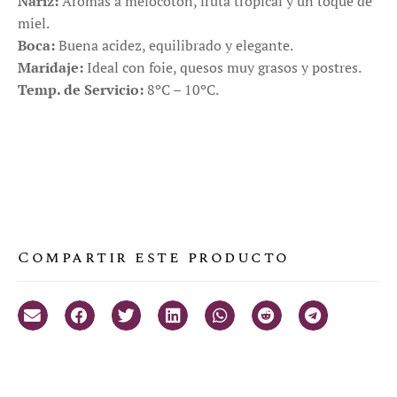
Nariz:
Aromas a melocotón, fruta tropical y un toque de
miel.
Boca:
Buena acidez, equilibrado y elegante.
Maridaje:
Ideal con foie, quesos muy grasos y postres.
Temp. de Servicio:
8ºC – 10ºC.
Compartir este producto