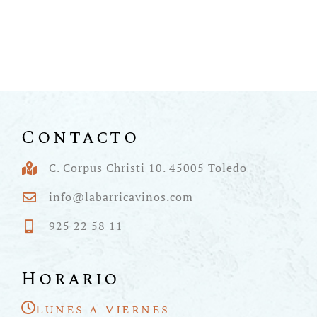
Contacto
C. Corpus Christi 10. 45005 Toledo
info@labarricavinos.com
925 22 58 11
Horario
Lunes a Viernes