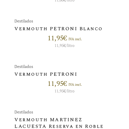
Destilados
Vermouth PETRONI Blanco
11,95
€
IVA incl.
11,95
€
/litro
Destilados
Vermouth PETRONI
11,95
€
IVA incl.
11,95
€
/litro
Destilados
Vermouth MARTINEZ
LACUESTA Reserva en Roble