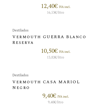
12,40
€
IVA incl.
16,53
€
/litro
Destilados
Vermouth GUERRA Blanco
Reserva
10,50
€
IVA incl.
13,82
€
/litro
Destilados
Vermouth CASA MARIOL
Negro
9,40
€
IVA incl.
9,40
€
/litro