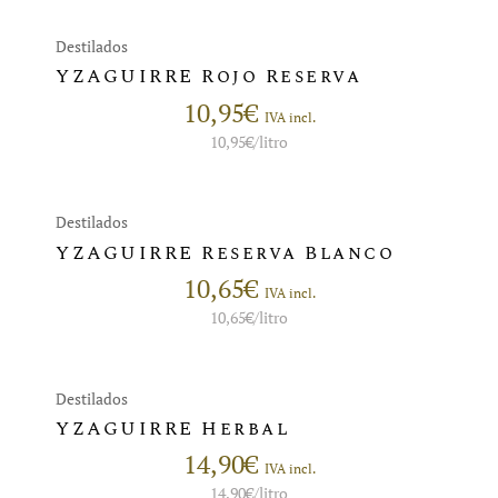
Destilados
YZAGUIRRE Rojo Reserva
10,95
€
IVA incl.
10,95
€
/litro
Destilados
YZAGUIRRE Reserva Blanco
10,65
€
IVA incl.
10,65
€
/litro
Destilados
YZAGUIRRE Herbal
14,90
€
IVA incl.
14,90
€
/litro