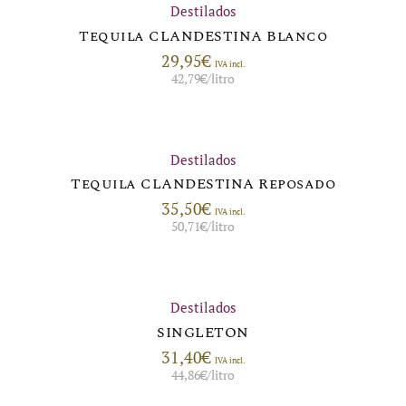
Destilados
Tequila CLANDESTINA Blanco
29,95
€
IVA incl.
42,79
€
/litro
Destilados
Tequila CLANDESTINA Reposado
35,50
€
IVA incl.
50,71
€
/litro
Destilados
SINGLETON
31,40
€
IVA incl.
44,86
€
/litro