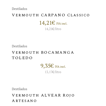
Destilados
Vermouth CARPANO Classico
14,21
€
IVA incl.
14,21
€
/litro
Destilados
Vermouth BOCAMANGA
TOLEDO
9,35
€
IVA incl.
13,17
€
/litro
Destilados
Vermouth ALVEAR Rojo
Artesano