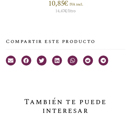
10,85
€
IVA incl.
14,47
€
/litro
Compartir este producto
También te puede
interesar