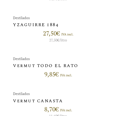
Destilados
YZAGUIRRE 1884
27,50
€
IVA incl.
27,50
€
/litro
Destilados
Vermut TODO EL RATO
9,85
€
IVA incl.
Destilados
Vermut CANASTA
8,70
€
IVA incl.
11,60
€
/litro