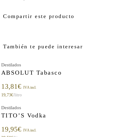
Compartir este producto
También te puede interesar
Destilados
ABSOLUT Tabasco
13,81
€
IVA incl.
19,73
€
/litro
Destilados
TITO’S Vodka
19,95
€
IVA incl.