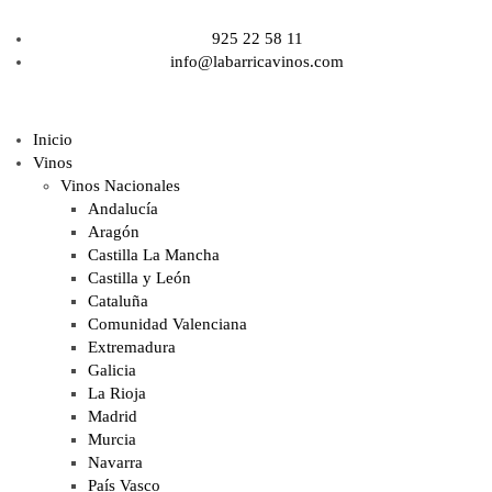
925 22 58 11
info@labarricavinos.com
Inicio
Vinos
Vinos Nacionales
Andalucía
Aragón
Castilla La Mancha
Castilla y León
Cataluña
Comunidad Valenciana
Extremadura
Galicia
La Rioja
Madrid
Murcia
Navarra
País Vasco