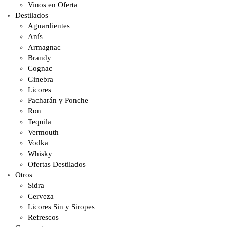
Vinos en Oferta
Destilados
Aguardientes
Anís
Armagnac
Brandy
Cognac
Ginebra
Licores
Pacharán y Ponche
Ron
Tequila
Vermouth
Vodka
Whisky
Ofertas Destilados
Otros
Sidra
Cerveza
Licores Sin y Siropes
Refrescos