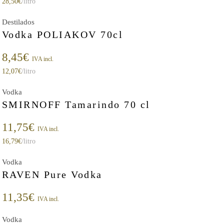
28,50
€
/litro
Destilados
Vodka POLIAKOV 70cl
8,45
€
IVA incl.
12,07
€
/litro
Vodka
SMIRNOFF Tamarindo 70 cl
11,75
€
IVA incl.
16,79
€
/litro
Vodka
RAVEN Pure Vodka
11,35
€
IVA incl.
Vodka