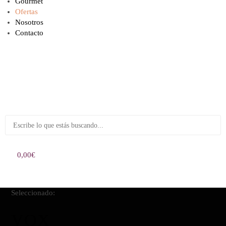
Gourmet
Ofertas
Nosotros
Contacto
0,00
€
0
Seleccionado:
VOX