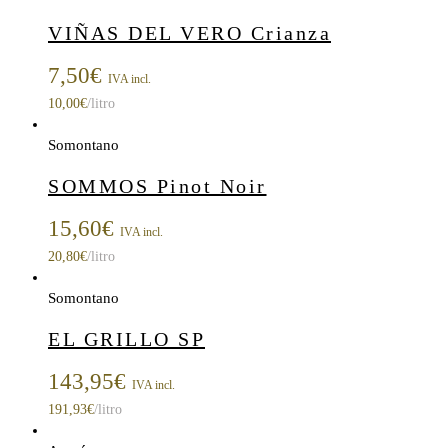
VIÑAS DEL VERO Crianza
7,50
€
IVA incl.
10,00
€
/litro
Somontano
SOMMOS Pinot Noir
15,60
€
IVA incl.
20,80
€
/litro
Somontano
EL GRILLO SP
143,95
€
IVA incl.
191,93
€
/litro