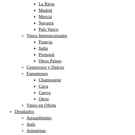
La Rioja
Madrid
Murcia
Navarra
País Vasco
Vinos Internacionales
Francia
Italia
Portugal
Otros Paises
Generosos y Dulces
Espumosos
Champagne
Cava
Cueva
Otros
Vinos en Oferta
Destilados
Aguardientes
Anís
Armagnac