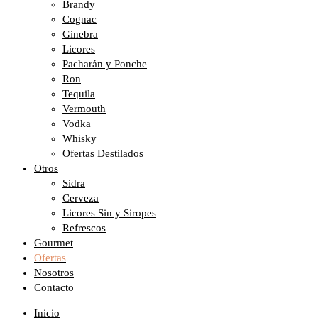
Brandy
Cognac
Ginebra
Licores
Pacharán y Ponche
Ron
Tequila
Vermouth
Vodka
Whisky
Ofertas Destilados
Otros
Sidra
Cerveza
Licores Sin y Siropes
Refrescos
Gourmet
Ofertas
Nosotros
Contacto
Inicio