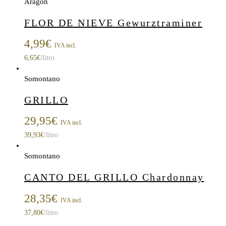
Aragón
FLOR DE NIEVE Gewurztraminer
4,99
€
IVA incl.
6,65
€
/litro
Somontano
GRILLO
29,95
€
IVA incl.
39,93
€
/litro
Somontano
CANTO DEL GRILLO Chardonnay
28,35
€
IVA incl.
37,80
€
/litro