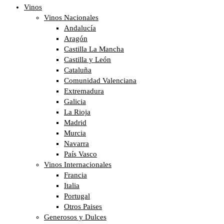
Vinos
Vinos Nacionales
Andalucía
Aragón
Castilla La Mancha
Castilla y León
Cataluña
Comunidad Valenciana
Extremadura
Galicia
La Rioja
Madrid
Murcia
Navarra
País Vasco
Vinos Internacionales
Francia
Italia
Portugal
Otros Paises
Generosos y Dulces