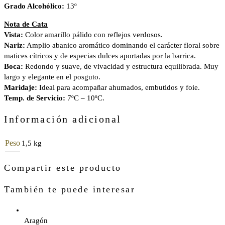
Grado Alcohólico:
13º
Nota de Cata
Vista:
Color amarillo pálido con reflejos verdosos.
Nariz:
Amplio abanico aromático dominando el carácter floral sobre
matices cítricos y de especias dulces aportadas por la barrica.
Boca:
Redondo y suave, de vivacidad y estructura equilibrada. Muy
largo y elegante en el posguto.
Maridaje:
Ideal para acompañar ahumados, embutidos y foie.
Temp. de Servicio:
7ºC – 10ºC.
Información adicional
Peso
1,5 kg
Compartir este producto
También te puede interesar
Aragón