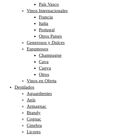
País Vasco
Vinos Internacionales
Francia
Italia
Portugal
Otros Paises
Generosos y Dulces
Espumosos
Champagne
Cava
Cueva
Otros
Vinos en Oferta
Destilados
Aguardientes
Anís
Armagnac
Brandy
Cognac
Ginebra
Licores