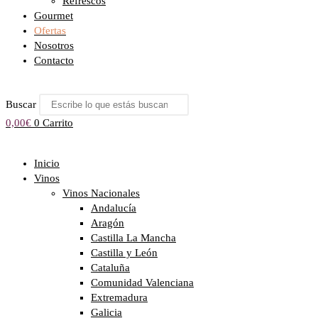
Refrescos
Gourmet
Ofertas
Nosotros
Contacto
Buscar
0,00
€
0
Carrito
Inicio
Vinos
Vinos Nacionales
Andalucía
Aragón
Castilla La Mancha
Castilla y León
Cataluña
Comunidad Valenciana
Extremadura
Galicia