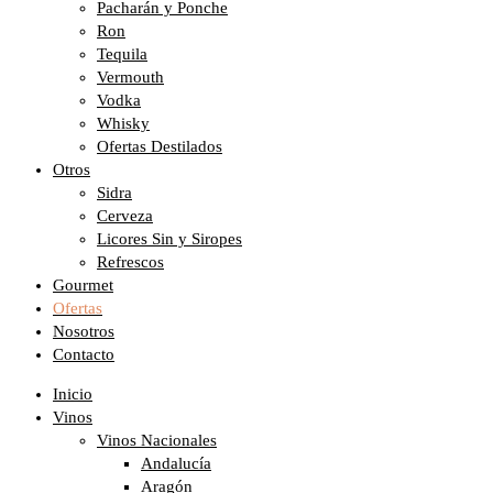
Pacharán y Ponche
Ron
Tequila
Vermouth
Vodka
Whisky
Ofertas Destilados
Otros
Sidra
Cerveza
Licores Sin y Siropes
Refrescos
Gourmet
Ofertas
Nosotros
Contacto
Inicio
Vinos
Vinos Nacionales
Andalucía
Aragón