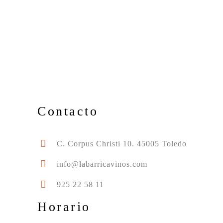
Contacto
C. Corpus Christi 10. 45005 Toledo
info@labarricavinos.com
925 22 58 11
Horario