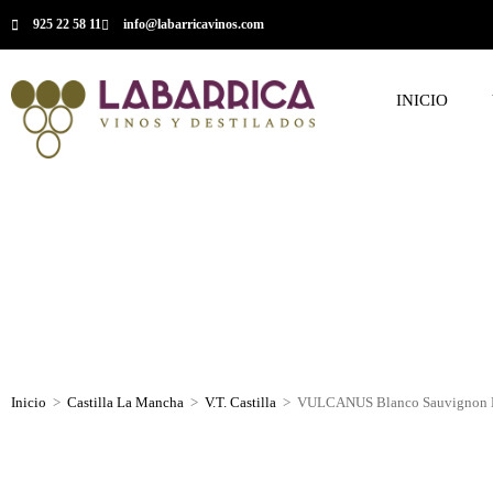
925 22 58 11
info@labarricavinos.com
INICIO
Inicio
>
Castilla La Mancha
>
V.T. Castilla
>
VULCANUS Blanco Sauvignon 