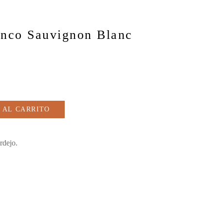
co Sauvignon Blanc
 AL CARRITO
rdejo.