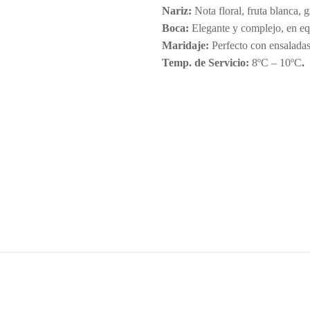
Nariz:
Nota floral, fruta blanca, 
Boca:
Elegante y complejo, en eq
Maridaje:
Perfecto con ensaladas
Temp. de Servicio:
8ºC – 10ºC
.