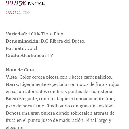
99,95
€
IVA INCL.
133,27
€
/litro
Variedad:
100% Tinto Fino.
Denominación:
D.O Ribera del Duero.
Formato:
75 cl
Grado Alcohólico:
15º
Nota de Cata
Vista:
Color cereza picota con ribetes cardenalicios.
Nariz:
Ligeramente especiada con notas de frutos rojos
en sazón adornados con finas puntas de ebanistería.
Boca:
Elegante, con un ataque extremadamente fino,
paso de boca firme, finalizando con gran untuosidad.
Denota una gran pureza donde sobresalen aromas de
fruta en el punto justo de maduración. Final largo y
elegante.