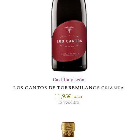
Castilla y León
LOS CANTOS DE TORREMILANOS Crianza
11,95
€
IVA incl.
15,93
€
/litro