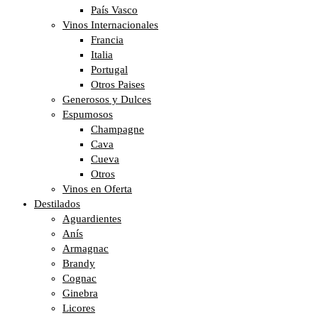
País Vasco
Vinos Internacionales
Francia
Italia
Portugal
Otros Paises
Generosos y Dulces
Espumosos
Champagne
Cava
Cueva
Otros
Vinos en Oferta
Destilados
Aguardientes
Anís
Armagnac
Brandy
Cognac
Ginebra
Licores