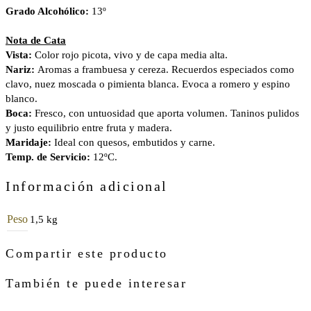
Grado Alcohólico:
13º
Nota de Cata
Vista:
Color rojo picota, vivo y de capa media alta.
Nariz:
Aromas a frambuesa y cereza. Recuerdos especiados como
clavo, nuez moscada o pimienta blanca. Evoca a romero y espino
blanco.
Boca:
Fresco, con untuosidad que aporta volumen. Taninos pulidos
y justo equilibrio entre fruta y madera.
Maridaje:
Ideal con quesos, embutidos y carne.
Temp. de Servicio:
12ºC.
Información adicional
Peso
1,5 kg
Compartir este producto
También te puede interesar