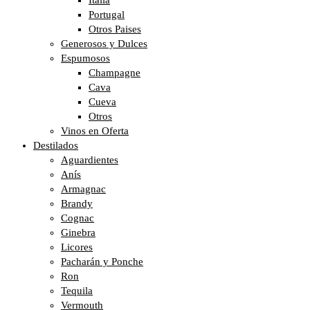
Italia
Portugal
Otros Paises
Generosos y Dulces
Espumosos
Champagne
Cava
Cueva
Otros
Vinos en Oferta
Destilados
Aguardientes
Anís
Armagnac
Brandy
Cognac
Ginebra
Licores
Pacharán y Ponche
Ron
Tequila
Vermouth