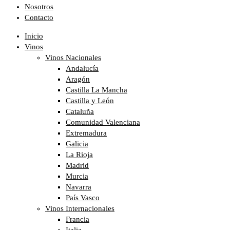
Nosotros
Contacto
Inicio
Vinos
Vinos Nacionales
Andalucía
Aragón
Castilla La Mancha
Castilla y León
Cataluña
Comunidad Valenciana
Extremadura
Galicia
La Rioja
Madrid
Murcia
Navarra
País Vasco
Vinos Internacionales
Francia