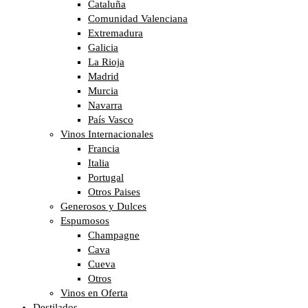
Cataluña
Comunidad Valenciana
Extremadura
Galicia
La Rioja
Madrid
Murcia
Navarra
País Vasco
Vinos Internacionales
Francia
Italia
Portugal
Otros Paises
Generosos y Dulces
Espumosos
Champagne
Cava
Cueva
Otros
Vinos en Oferta
Destilados