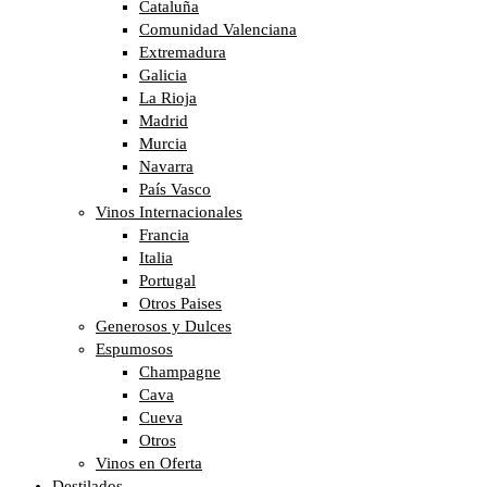
Cataluña
Comunidad Valenciana
Extremadura
Galicia
La Rioja
Madrid
Murcia
Navarra
País Vasco
Vinos Internacionales
Francia
Italia
Portugal
Otros Paises
Generosos y Dulces
Espumosos
Champagne
Cava
Cueva
Otros
Vinos en Oferta
Destilados