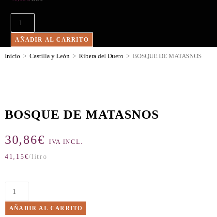
AÑADIR AL CARRITO
Inicio
>
Castilla y León
>
Ribera del Duero
>
BOSQUE DE MATASNOS
BOSQUE DE MATASNOS
30,86
€
IVA INCL.
41,15
€
/litro
AÑADIR AL CARRITO