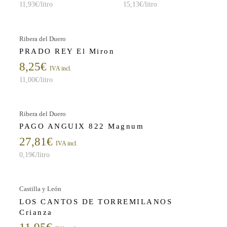
11,93
€
/litro
15,13
€
/litro
Ribera del Duero
PRADO REY El Miron
8,25
€
IVA incl.
11,00
€
/litro
Ribera del Duero
PAGO ANGUIX 822 Magnum
27,81
€
IVA incl.
0,19
€
/litro
Castilla y León
LOS CANTOS DE TORREMILANOS
Crianza