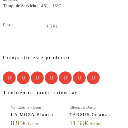
Temp. de Servicio:
14ºC – 16ºC .
Peso
1,5 kg
Compartir este producto
También te puede interesar
V.T. Castilla y León
Ribera del Duero
LA MOZA Blanco
TARSUS Crianza
8,95
€
11,35
€
IVA incl.
IVA incl.