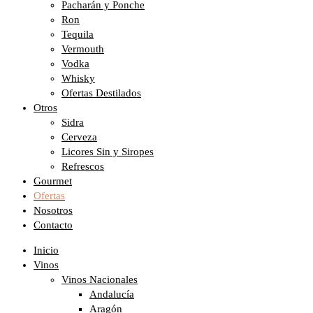
Pacharán y Ponche
Ron
Tequila
Vermouth
Vodka
Whisky
Ofertas Destilados
Otros
Sidra
Cerveza
Licores Sin y Siropes
Refrescos
Gourmet
Ofertas
Nosotros
Contacto
Inicio
Vinos
Vinos Nacionales
Andalucía
Aragón