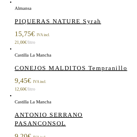
Almansa
PIQUERAS NATURE Syrah
15,75
€
IVA incl.
21,00
€
/litro
Castilla La Mancha
CONEJOS MALDITOS Tempranillo
9,45
€
IVA incl.
12,60
€
/litro
Castilla La Mancha
ANTONIO SERRANO
PASANCONSOL
9,20
€