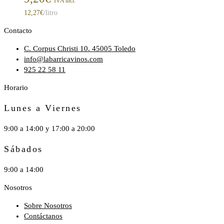
IVA incl.
12,27
€
/litro
Contacto
C. Corpus Christi 10. 45005 Toledo
info@labarricavinos.com
925 22 58 11
Horario
Lunes a Viernes
9:00 a 14:00 y 17:00 a 20:00
Sábados
9:00 a 14:00
Nosotros
Sobre Nosotros
Contáctanos