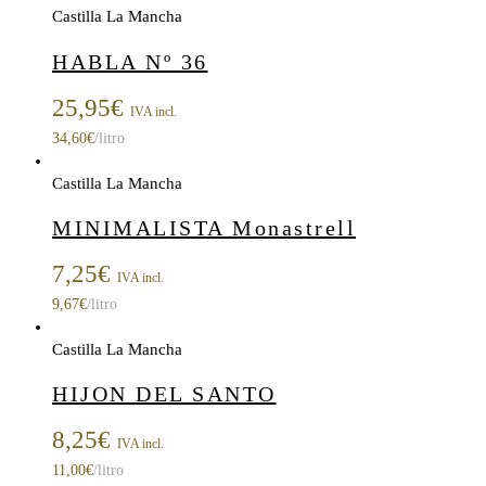
Castilla La Mancha
HABLA Nº 36
25,95
€
IVA incl.
34,60
€
/litro
Castilla La Mancha
MINIMALISTA Monastrell
7,25
€
IVA incl.
9,67
€
/litro
Castilla La Mancha
HIJON DEL SANTO
8,25
€
IVA incl.
11,00
€
/litro