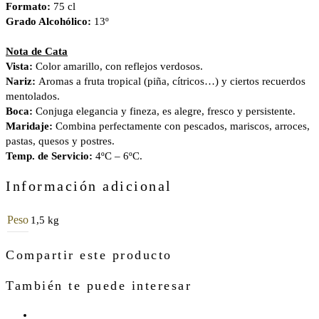
Formato:
75 cl
Grado Alcohólico:
13º
Nota de Cata
Vista:
Color amarillo, con reflejos verdosos.
Nariz:
Aromas a fruta tropical (piña, cítricos…) y ciertos recuerdos
mentolados.
Boca:
Conjuga elegancia y fineza, es alegre, fresco y persistente.
Maridaje:
Combina perfectamente con pescados, mariscos, arroces,
pastas, quesos y postres.
Temp. de Servicio:
4ºC – 6ºC.
Información adicional
Peso
1,5 kg
Compartir este producto
También te puede interesar