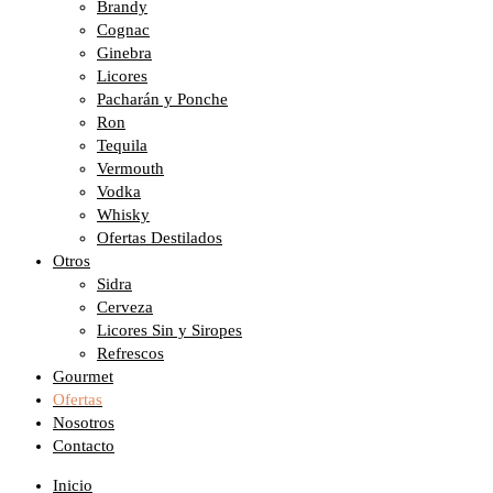
Brandy
Cognac
Ginebra
Licores
Pacharán y Ponche
Ron
Tequila
Vermouth
Vodka
Whisky
Ofertas Destilados
Otros
Sidra
Cerveza
Licores Sin y Siropes
Refrescos
Gourmet
Ofertas
Nosotros
Contacto
Inicio