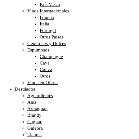
País Vasco
Vinos Internacionales
Francia
Italia
Portugal
Otros Paises
Generosos y Dulces
Espumosos
Champagne
Cava
Cueva
Otros
Vinos en Oferta
Destilados
Aguardientes
Anís
Armagnac
Brandy
Cognac
Ginebra
Licores