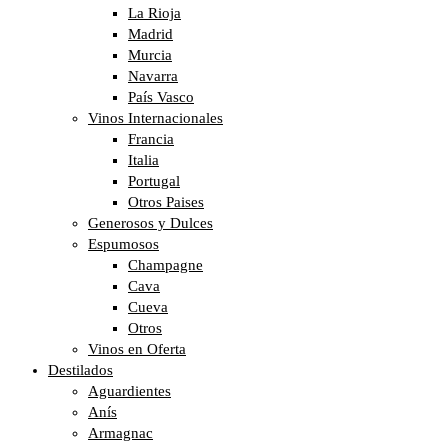
La Rioja
Madrid
Murcia
Navarra
País Vasco
Vinos Internacionales
Francia
Italia
Portugal
Otros Paises
Generosos y Dulces
Espumosos
Champagne
Cava
Cueva
Otros
Vinos en Oferta
Destilados
Aguardientes
Anís
Armagnac