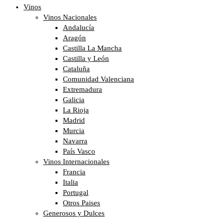
Vinos
Vinos Nacionales
Andalucía
Aragón
Castilla La Mancha
Castilla y León
Cataluña
Comunidad Valenciana
Extremadura
Galicia
La Rioja
Madrid
Murcia
Navarra
País Vasco
Vinos Internacionales
Francia
Italia
Portugal
Otros Paises
Generosos y Dulces