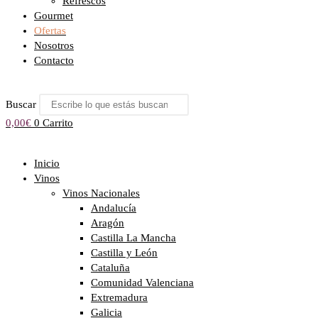
Refrescos
Gourmet
Ofertas
Nosotros
Contacto
Buscar
0,00
€
0
Carrito
Inicio
Vinos
Vinos Nacionales
Andalucía
Aragón
Castilla La Mancha
Castilla y León
Cataluña
Comunidad Valenciana
Extremadura
Galicia