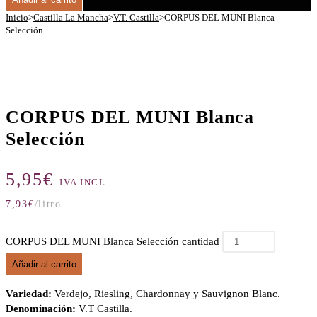
Inicio
>
Castilla La Mancha
>
V.T. Castilla
>
CORPUS DEL MUNI Blanca
Selección
CORPUS DEL MUNI Blanca
Selección
5,95
€
IVA INCL.
7,93
€
/litro
CORPUS DEL MUNI Blanca Selección cantidad
Añadir al carrito
Variedad:
Verdejo, Riesling, Chardonnay y Sauvignon Blanc.
Denominación:
V.T Castilla.