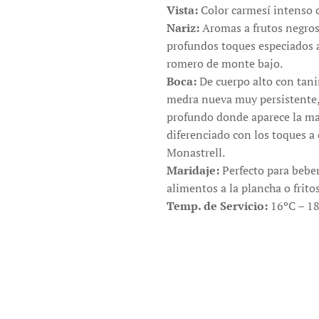
Vista:
Color carmesí intenso 
Nariz:
Aromas a frutos negros
profundos toques especiados a 
romero de monte bajo.
Boca:
De cuerpo alto con tani
medra nueva muy persistente, 
profundo donde aparece la mad
diferenciado con los toques a
Monastrell.
Maridaje:
Perfecto para beber
alimentos a la plancha o frito
Temp. de Servicio:
16ºC – 18