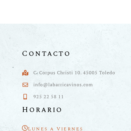
Contacto
C. Corpus Christi 10. 45005 Toledo
info@labarricavinos.com
925 22 58 11
Horario
Lunes a Viernes