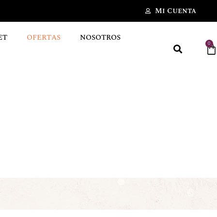
Mi Cuenta
ET
OFERTAS
NOSOTROS
0