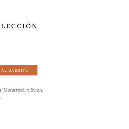
elección
 AL CARRITO
, Monastrell y Syrah.
.