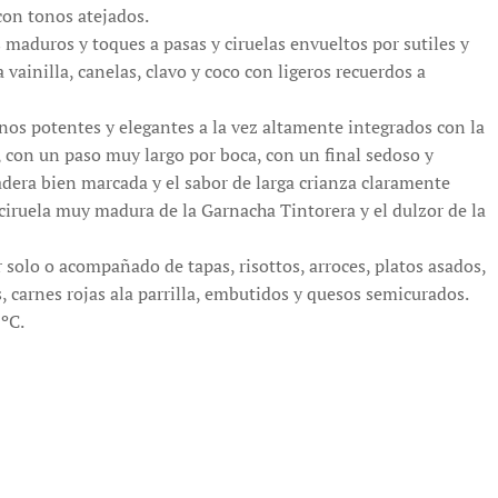
con tonos atejados.
 maduros y toques a pasas y ciruelas envueltos por sutiles y
vainilla, canelas, clavo y coco con ligeros recuerdos a
nos potentes y elegantes a la vez altamente integrados con la
con un paso muy largo por boca, con un final sedoso y
era bien marcada y el sabor de larga crianza claramente
 ciruela muy madura de la Garnacha Tintorera y el dulzor de la
 solo o acompañado de tapas, risottos, arroces, platos asados,
s, carnes rojas ala parrilla, embutidos y quesos semicurados.
ºC.