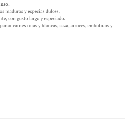
enso.
os maduros y especias dulces.
te, con gusto largo y especiado.
pañar carnes rojas y blancas, caza, arroces, embutidos y