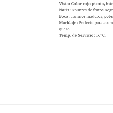
Vista: Color rojo picota, int
Nariz:
Apuntes de frutos negr
Boca:
Taninos maduros, poten
Maridaje:
Perfecto para acom
queso.
Temp. de Servicio:
16ºC.