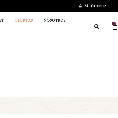
Mi Cuenta
ET
OFERTAS
NOSOTROS
0