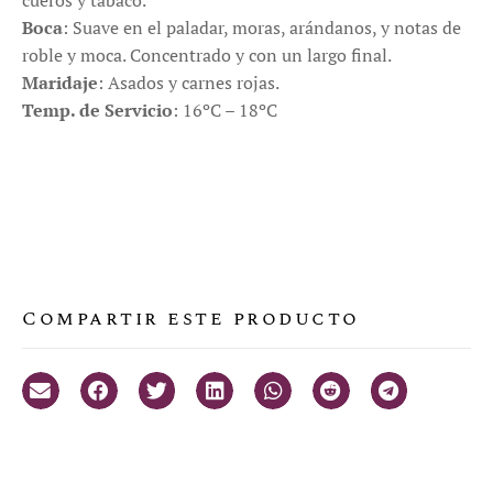
cueros y tabaco.
Boca
: Suave en el paladar, moras, arándanos, y notas de
roble y moca. Concentrado y con un largo final.
Maridaje
: Asados y carnes rojas.
Temp. de Servicio
: 16ºC – 18ºC
Compartir este producto