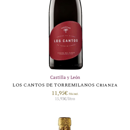
Castilla y León
LOS CANTOS DE TORREMILANOS Crianza
11,95
€
IVA incl.
15,93
€
/litro