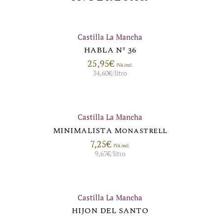
Castilla La Mancha
HABLA Nº 36
25,95
€
IVA incl.
34,60
€
/litro
Castilla La Mancha
MINIMALISTA Monastrell
7,25
€
IVA incl.
9,67
€
/litro
Castilla La Mancha
HIJON DEL SANTO