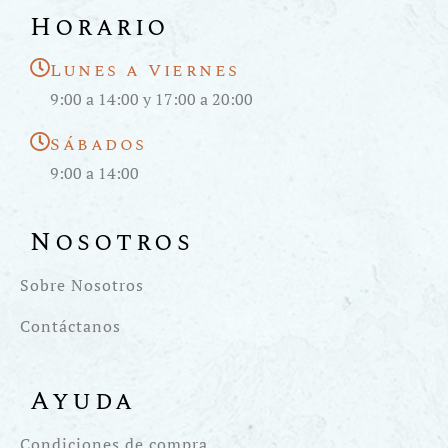
Horario
Lunes a Viernes
9:00 a 14:00 y 17:00 a 20:00
Sábados
9:00 a 14:00
Nosotros
Sobre Nosotros
Contáctanos
Ayuda
Condiciones de compra