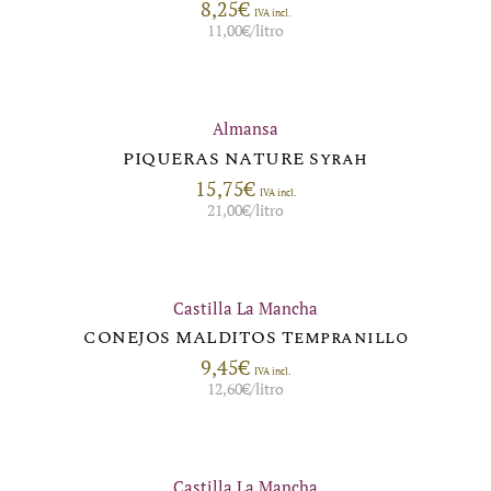
8,25
€
IVA incl.
11,00
€
/litro
Almansa
PIQUERAS NATURE Syrah
15,75
€
IVA incl.
21,00
€
/litro
Castilla La Mancha
CONEJOS MALDITOS Tempranillo
9,45
€
IVA incl.
12,60
€
/litro
Castilla La Mancha