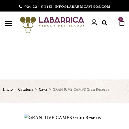
925 22 58 11
info@labarricavinos.com
0
Inicio
>
Cataluña
>
Cava
>
GRAN JUVE CAMPS Gran Reserva