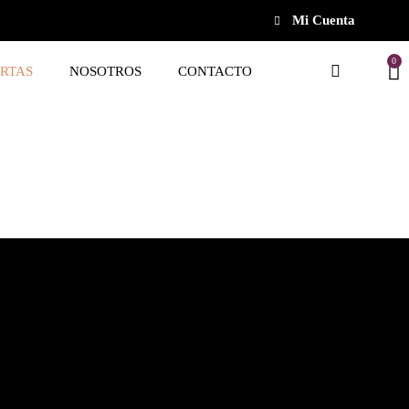
Mi Cuenta
0
RTAS
NOSOTROS
CONTACTO