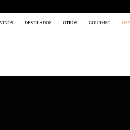
VINOS
DESTILADOS
OTROS
GOURMET
OFE