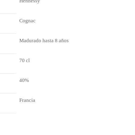
Hennessy
Cognac
Madurado hasta 8 años
70 cl
40%
Francia