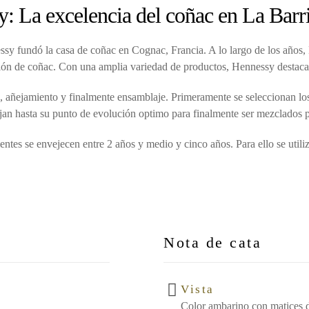
: La excelencia del coñac en La Barr
sy fundó la casa de coñac en Cognac, Francia. A lo largo de los años
ción de coñac. Con una amplia variedad de productos, Hennessy destaca 
n, añejamiento y finalmente ensamblaje. Primeramente se seleccionan lo
an hasta su punto de evolución optimo para finalmente ser mezclados po
ntes se envejecen entre 2 años y medio y cinco años. Para ello se utiliz
Nota de cata
Vista
Color ambarino con matices 