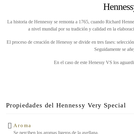
Hennessy
La historia de Hennessy se remonta a 1765, cuando Richard Hennes
a nivel mundial por su tradición y calidad en la elabora
El proceso de creación de Henessy se divide en tres fases: selecció
Seguidamente se añej
En el caso de este Henessy VS los aguardie
Propiedades del Hennessy Very Special
Aroma
Se perciben los aromas ligeros de la avellana.