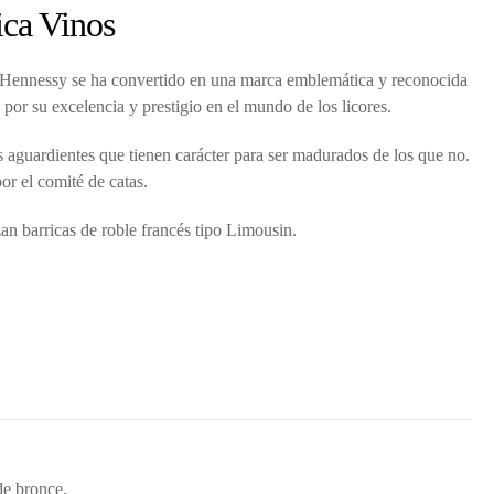
ica Vinos
, Hennessy se ha convertido en una marca emblemática y reconocida
por su excelencia y prestigio en el mundo de los licores.
s aguardientes que tienen carácter para ser madurados de los que no.
r el comité de catas.
an barricas de roble francés tipo Limousin.
de bronce.