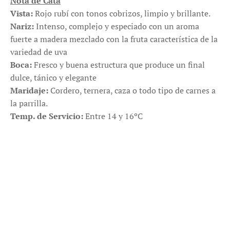
Nota de Cata
Vista:
Rojo rubí con tonos cobrizos, limpio y brillante.
Nariz:
Intenso, complejo y especiado con un aroma
fuerte a madera mezclado con la fruta característica de la
variedad de uva
Boca:
Fresco y buena estructura que produce un final
dulce, tánico y elegante
Maridaje:
Cordero, ternera, caza o todo tipo de carnes a
la parrilla.
Temp. de Servicio:
Entre 14 y 16ºC