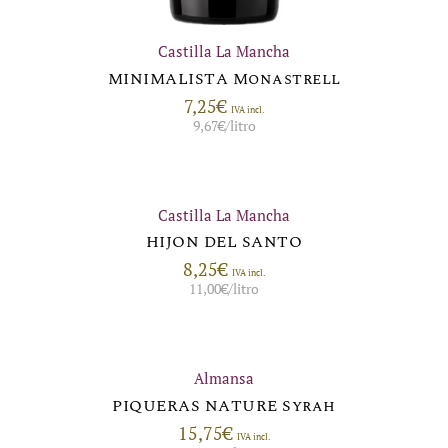
Castilla La Mancha
MINIMALISTA Monastrell
7,25
€
IVA incl.
9,67
€
/litro
Castilla La Mancha
HIJON DEL SANTO
8,25
€
IVA incl.
11,00
€
/litro
Almansa
PIQUERAS NATURE Syrah
15,75
€
IVA incl.