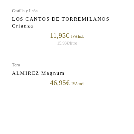
Castilla y León
LOS CANTOS DE TORREMILANOS
Crianza
11,95
€
IVA incl.
15,93
€
/litro
Toro
ALMIREZ Magnum
46,95
€
IVA incl.