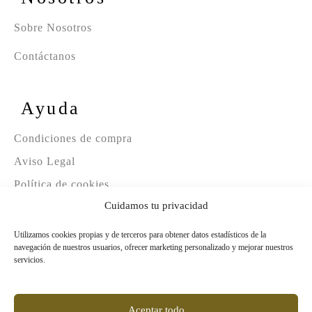
Sobre Nosotros
Contáctanos
Ayuda
Condiciones de compra
Aviso Legal
Política de cookies
Cuidamos tu privacidad
Política de privacidad
Utilizamos cookies propias y de terceros para obtener datos estadísticos de la
navegación de nuestros usuarios, ofrecer marketing personalizado y mejorar nuestros
© Copyright La Barrica Vinos
servicios.
Aceptar todo