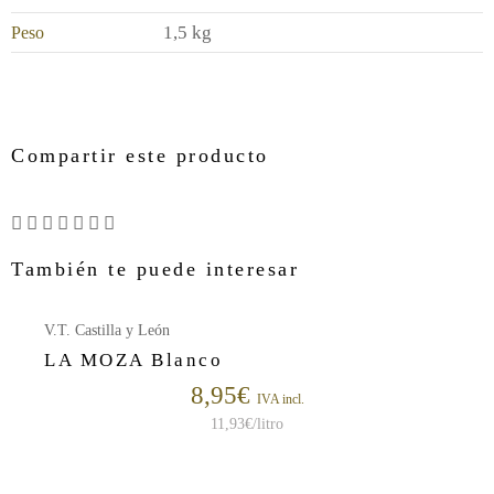
1,5 kg
Peso
Compartir este producto
También te puede interesar
V.T. Castilla y León
LA MOZA Blanco
8,95
€
IVA incl.
11,93
€
/litro