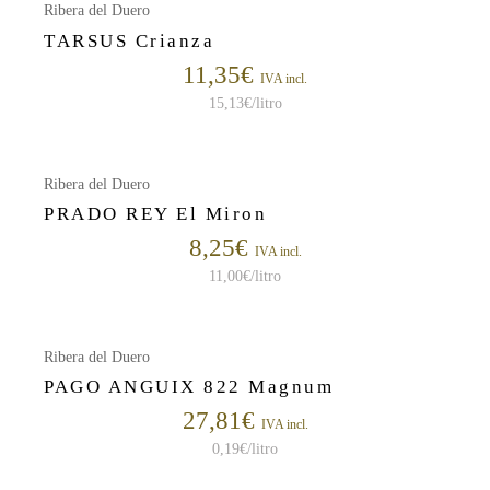
Ribera del Duero
TARSUS Crianza
11,35
€
IVA incl.
15,13
€
/litro
Ribera del Duero
PRADO REY El Miron
8,25
€
IVA incl.
11,00
€
/litro
Ribera del Duero
PAGO ANGUIX 822 Magnum
27,81
€
IVA incl.
0,19
€
/litro