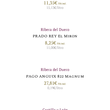
11,35
€
IVA incl.
15,13
€
/litro
Ribera del Duero
PRADO REY El Miron
8,25
€
IVA incl.
11,00
€
/litro
Ribera del Duero
PAGO ANGUIX 822 Magnum
27,81
€
IVA incl.
0,19
€
/litro
Castilla y León