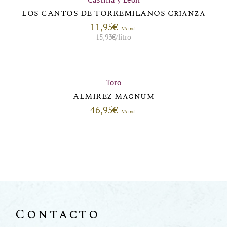
LOS CANTOS DE TORREMILANOS Crianza
11,95
€
IVA incl.
15,93
€
/litro
Toro
ALMIREZ Magnum
46,95
€
IVA incl.
Contacto