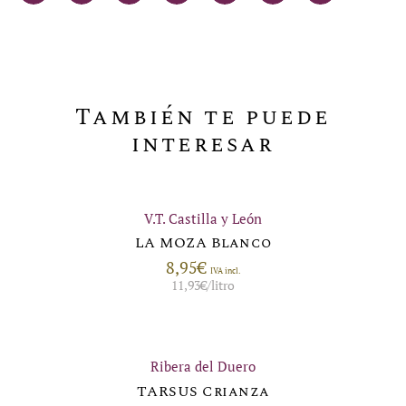
También te puede
interesar
V.T. Castilla y León
LA MOZA Blanco
8,95
€
IVA incl.
11,93
€
/litro
Ribera del Duero
TARSUS Crianza