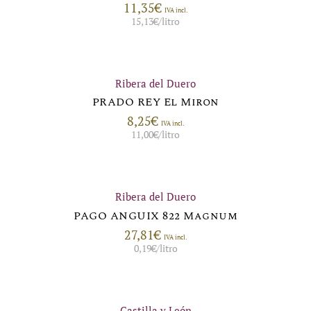
11,35
€
IVA incl.
15,13
€
/litro
Ribera del Duero
PRADO REY El Miron
8,25
€
IVA incl.
11,00
€
/litro
Ribera del Duero
PAGO ANGUIX 822 Magnum
27,81
€
IVA incl.
0,19
€
/litro
Castilla y León