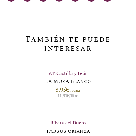
También te puede
interesar
V.T. Castilla y León
LA MOZA Blanco
8,95
€
IVA incl.
11,93
€
/litro
Ribera del Duero
TARSUS Crianza