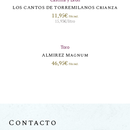
LOS CANTOS DE TORREMILANOS Crianza
11,95
€
IVA incl.
15,93
€
/litro
Toro
ALMIREZ Magnum
46,95
€
IVA incl.
Contacto